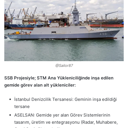
@Sailor87
SSB Projesiyle; STM Ana Yükleniciliğinde inşa edilen
gemide görev alan alt yükleniciler:
İstanbul Denizcilik Tersanesi: Geminin inşa edildiği
tersane
ASELSAN: Gemide yer alan Görev Sistemlerinin
tasarım, üretim ve entegrasyonu (Radar, Muhabere,