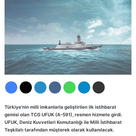
Facebook
X
LinkedIn
VKontakte
WhatsApp
Telegram
E-Posta ile paylaş
Türkiye’nin milli imkanlarla geliştirilen ilk istihbarat
gemisi olan TCG UFUK (A-591), resmen hizmete girdi.
UFUK, Deniz Kuvvetleri Komutanlığı ile Milli İstihbarat
Teşkilatı tarafından müşterek olarak kullanılacak.