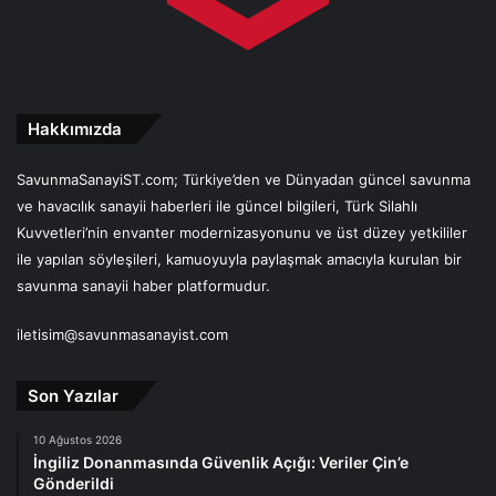
Hakkımızda
SavunmaSanayiST.com; Türkiye’den ve Dünyadan güncel savunma
ve havacılık sanayii haberleri ile güncel bilgileri, Türk Silahlı
Kuvvetleri’nin envanter modernizasyonunu ve üst düzey yetkililer
ile yapılan söyleşileri, kamuoyuyla paylaşmak amacıyla kurulan bir
savunma sanayii haber platformudur.
iletisim@savunmasanayist.com
Son Yazılar
10 Ağustos 2026
İngiliz Donanmasında Güvenlik Açığı: Veriler Çin’e
Gönderildi