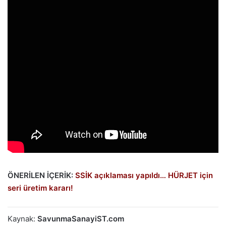
ÖNERİLEN İÇERİK:
SSİK açıklaması yapıldı… HÜRJET için
seri üretim kararı!
Kaynak:
SavunmaSanayiST.com