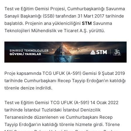
Test ve Eğitim Gemisi Projesi, Cumhurbaşkanlığı Savunma
Sanayii Başkanlığı (SSB) tarafından 31 Mart 2017 tarihinde
başlatıldı. Projenin ana yükleniciliğini
STM
Savunma
Teknolojileri Mühendislik ve Ticaret A.Ş. yürüttü.
Proje kapsamında TCG UFUK (A-591) Gemisi 9 Şubat 2019
tarihinde Cumhurbaşkanı Recep Tayyip Erdoğan’ın katıldığı
törenle denize indirildi.
Test ve Eğitim Gemisi TCG UFUK (A-591) 14 Ocak 2022
tarihinde İstanbul Tuzla’daki İstanbul Denizcilik
Tersanesinde düzenlenen ve Cumhurbaşkanı Recep
Tayyip Erdoğan’ın katıldığı törenle hizmete girdi. Törene