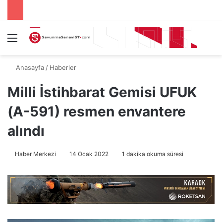
Menü
A
Anasayfa
/
Haberler
Milli İstihbarat Gemisi UFUK
(A-591) resmen envantere
alındı
Haber Merkezi
14 Ocak 2022
1 dakika okuma süresi