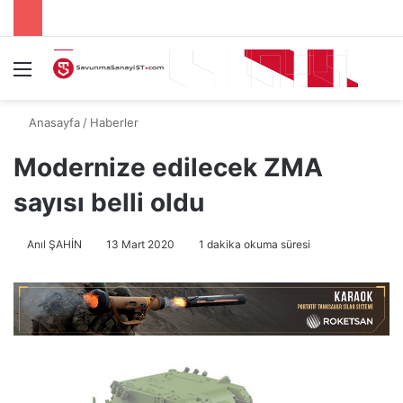
Menü
A
Anasayfa
/
Haberler
Modernize edilecek ZMA
sayısı belli oldu
Anıl ŞAHİN
13 Mart 2020
1 dakika okuma süresi