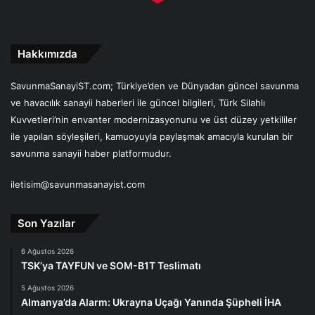
Hakkımızda
SavunmaSanayiST.com; Türkiye’den ve Dünyadan güncel savunma
ve havacılık sanayii haberleri ile güncel bilgileri, Türk Silahlı
Kuvvetleri’nin envanter modernizasyonunu ve üst düzey yetkililer
ile yapılan söyleşileri, kamuoyuyla paylaşmak amacıyla kurulan bir
savunma sanayii haber platformudur.
iletisim@savunmasanayist.com
Son Yazılar
6 Ağustos 2026
TSK’ya TAYFUN ve SOM-B1T Teslimatı
5 Ağustos 2026
Almanya’da Alarm: Ukrayna Uçağı Yanında Şüpheli İHA