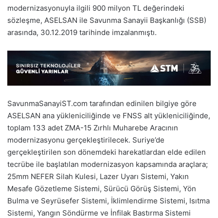
modernizasyonuyla ilgili 900 milyon TL değerindeki
sözleşme, ASELSAN ile Savunma Sanayii Başkanlığı (SSB)
arasında, 30.12.2019 tarihinde imzalanmıştı.
SavunmaSanayiST.com tarafından edinilen bilgiye göre
ASELSAN ana yükleniciliğinde ve FNSS alt yükleniciliğinde,
toplam 133 adet ZMA-15 Zırhlı Muharebe Aracının
modernizasyonu gerçekleştirilecek. Suriye’de
gerçekleştirilen son dönemdeki harekatlardan elde edilen
tecrübe ile başlatılan modernizasyon kapsamında araçlara;
25mm NEFER Silah Kulesi, Lazer Uyarı Sistemi, Yakın
Mesafe Gözetleme Sistemi, Sürücü Görüş Sistemi, Yön
Bulma ve Seyrüsefer Sistemi, İklimlendirme Sistemi, Isıtma
Sistemi, Yangın Söndürme ve İnfilak Bastırma Sistemi