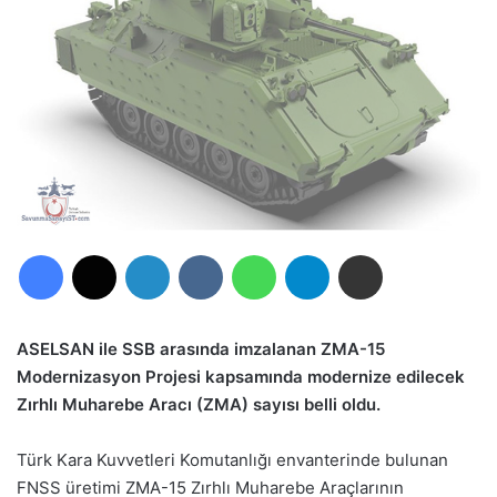
Facebook
X
LinkedIn
VKontakte
WhatsApp
Telegram
E-Posta ile paylaş
ASELSAN ile SSB arasında imzalanan ZMA-15
Modernizasyon Projesi kapsamında modernize edilecek
Zırhlı Muharebe Aracı (ZMA) sayısı belli oldu.
Türk Kara Kuvvetleri Komutanlığı envanterinde bulunan
FNSS üretimi ZMA-15 Zırhlı Muharebe Araçlarının