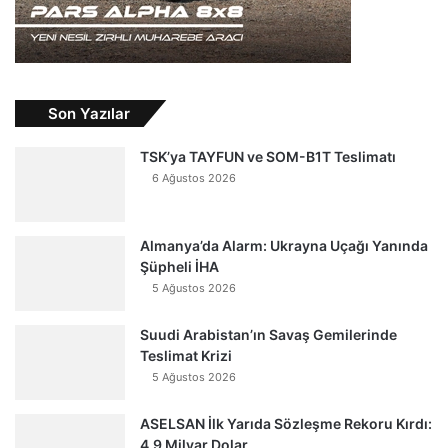
Son Yazılar
TSK’ya TAYFUN ve SOM-B1T Teslimatı
6 Ağustos 2026
Almanya’da Alarm: Ukrayna Uçağı Yanında
Şüpheli İHA
5 Ağustos 2026
Suudi Arabistan’ın Savaş Gemilerinde
Teslimat Krizi
5 Ağustos 2026
ASELSAN İlk Yarıda Sözleşme Rekoru Kırdı:
4,9 Milyar Dolar