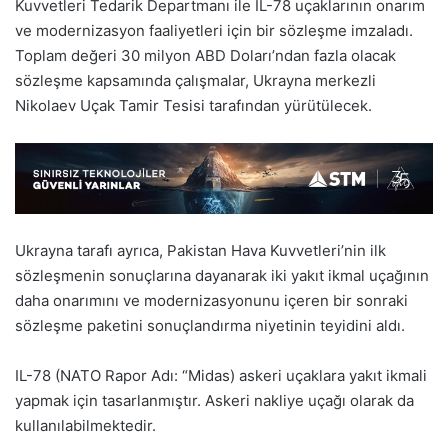
Kuvvetleri Tedarik Departmanı ile IL-78 uçaklarının onarım
ve modernizasyon faaliyetleri için bir sözleşme imzaladı.
Toplam değeri 30 milyon ABD Doları’ndan fazla olacak
sözleşme kapsamında çalışmalar, Ukrayna merkezli
Nikolaev Uçak Tamir Tesisi tarafından yürütülecek.
Ukrayna tarafı ayrıca, Pakistan Hava Kuvvetleri’nin ilk
sözleşmenin sonuçlarına dayanarak iki yakıt ikmal uçağının
daha onarımını ve modernizasyonunu içeren bir sonraki
sözleşme paketini sonuçlandırma niyetinin teyidini aldı.
IL-78 (NATO Rapor Adı: “Midas) askeri uçaklara yakıt ikmali
yapmak için tasarlanmıştır. Askeri nakliye uçağı olarak da
kullanılabilmektedir.