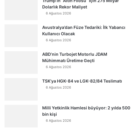
Trump’ın “Altın Filosu” İçin 275 Milyar
Dolarlık Rekor Maliyet
6 Ağustos 2026
Avustralya’dan Füze Tedariki: İlk Yabancı
Kullanıcı Olacak
6 Ağustos 2026
ABD’nin Turbojet Motorlu JDAM
Mühimmatı Üretime Geçti
6 Ağustos 2026
TSK’ya HGK-84 ve LGK-82/84 Teslimatı
6 Ağustos 2026
Milli Yetkinlik Hamlesi büyüyor: 2 yılda 500
bin kişi
6 Ağustos 2026