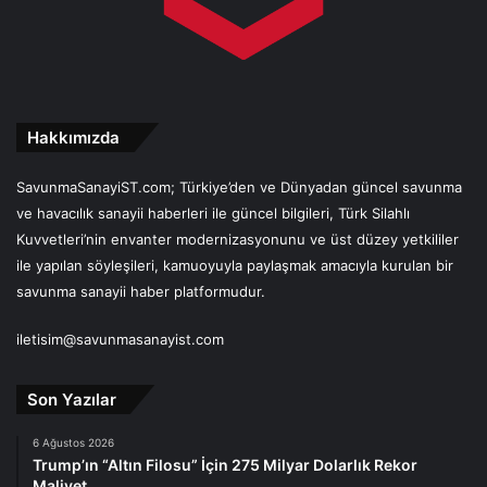
Hakkımızda
SavunmaSanayiST.com; Türkiye’den ve Dünyadan güncel savunma
ve havacılık sanayii haberleri ile güncel bilgileri, Türk Silahlı
Kuvvetleri’nin envanter modernizasyonunu ve üst düzey yetkililer
ile yapılan söyleşileri, kamuoyuyla paylaşmak amacıyla kurulan bir
savunma sanayii haber platformudur.
iletisim@savunmasanayist.com
Son Yazılar
6 Ağustos 2026
Trump’ın “Altın Filosu” İçin 275 Milyar Dolarlık Rekor
Maliyet