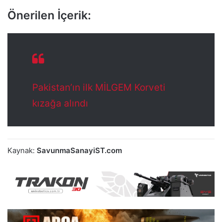
Önerilen İçerik:
Pakistan’ın ilk MİLGEM Korveti
kızağa alındı
Kaynak:
SavunmaSanayiST.com