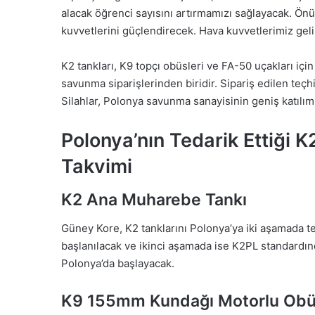
alacak öğrenci sayısını artırmamızı sağlayacak. Önü
kuvvetlerini güçlendirecek. Hava kuvvetlerimiz gel
K2 tankları, K9 topçı obüsleri ve FA-50 uçakları içi
savunma siparişlerinden biridir. Sipariş edilen teçhi
Silahlar, Polonya savunma sanayisinin geniş katılımıy
Polonya’nın Tedarik Ettiği K
Takvimi
K2 Ana Muharebe Tankı
Güney Kore, K2 tanklarını Polonya’ya iki aşamada te
başlanılacak ve ikinci aşamada ise K2PL standardınd
Polonya’da başlayacak.
K9 155mm Kundağı Motorlu Ob