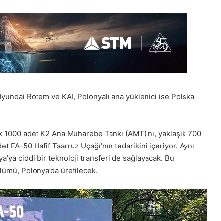
yundai Rotem ve KAI, Polonyalı ana yüklenici ise
Polska
ık 1000 adet K2 Ana Muharebe Tankı (AMT)’nı, yaklaşık 700
FA-50 Hafif Taarruz Uçağı’nın tedarikini içeriyor. Aynı
a ciddi bir teknoloji transferi de sağlayacak. Bu
lümü, Polonya’da üretilecek.