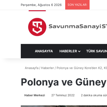
Perşembe, Ağustos 6 2026
SON YAZILAR:
ANASAYFA
HABERLER
TÜRK SAVU
Anasayfa
/
Haberler
/
Polonya ve Güney Kore’den K2, K
Polonya ve Güney
Haber Merkezi
27 Temmuz 2022
2 dakika okuma sür