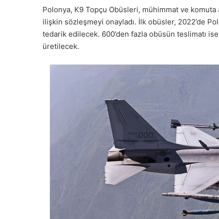
Polonya, K9 Topçu Obüsleri, mühimmat ve komuta araçl
ilişkin sözleşmeyi onayladı. İlk obüsler, 2022’de P
tedarik edilecek. 600’den fazla obüsün teslimatı is
üretilecek.