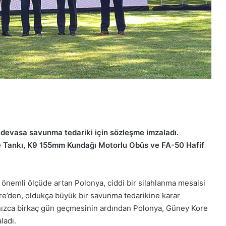
 devasa savunma tedariki için sözleşme imzaladı.
Tankı, K9 155mm Kundağı Motorlu Obüs ve FA-50 Hafif
ı önemli ölçüde artan Polonya, ciddi bir silahlanma mesaisi
re’den, oldukça büyük bir savunma tedarikine karar
alnızca birkaç gün geçmesinin ardından Polonya, Güney Kore
ladı.