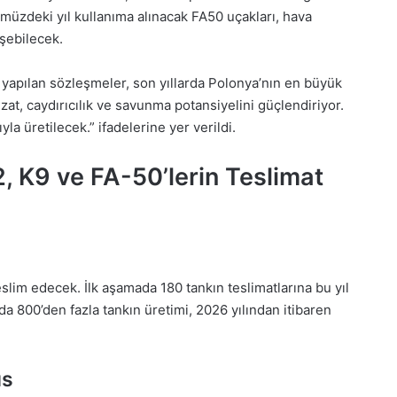
müzdeki yıl kullanıma alınacak FA50 uçakları, hava
işebilecek.
n yapılan sözleşmeler, son yıllarda Polonya’nın en büyük
zat, caydırıcılık ve savunma potansiyelini güçlendiriyor.
la üretilecek.” ifadelerine yer verildi.
2, K9 ve FA-50’lerin Teslimat
slim edecek. İlk aşamada 180 tankın teslimatlarına bu yıl
a 800’den fazla tankın üretimi, 2026 yılından itibaren
üs