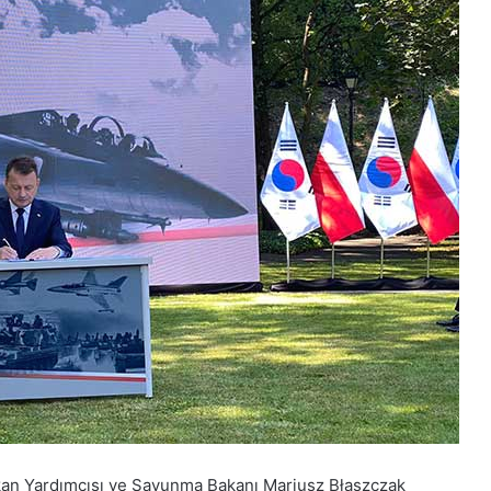
akan Yardımcısı ve Savunma Bakanı
Mariusz Błaszczak