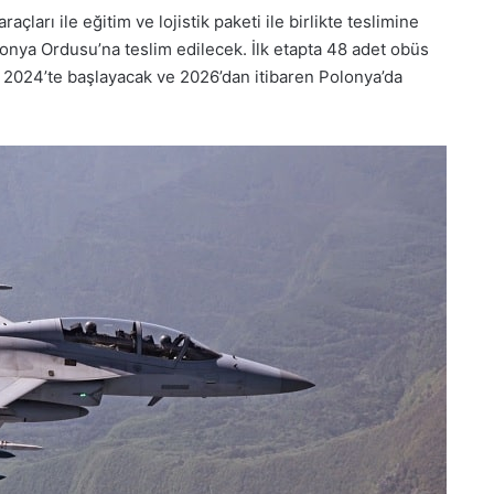
arı ile eğitim ve lojistik paketi ile birlikte teslimine
olonya Ordusu’na teslim edilecek. İlk etapta 48 adet obüs
e 2024’te başlayacak ve 2026’dan itibaren Polonya’da