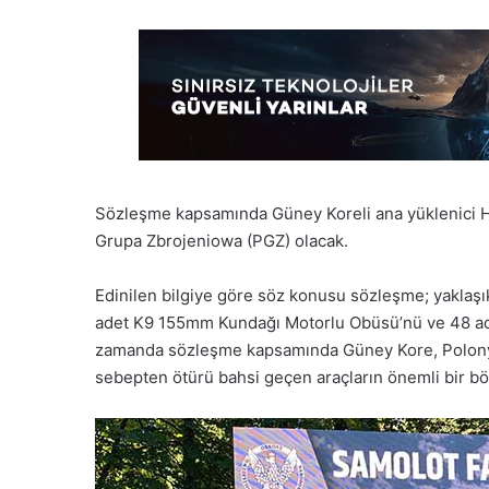
Sözleşme kapsamında Güney Koreli ana yüklenici H
Grupa Zbrojeniowa (PGZ) olacak.
Edinilen bilgiye göre söz konusu sözleşme; yaklaş
adet K9 155mm Kundağı Motorlu Obüsü’nü ve 48 adet 
zamanda sözleşme kapsamında Güney Kore, Polonya’y
sebepten ötürü bahsi geçen araçların önemli bir bö