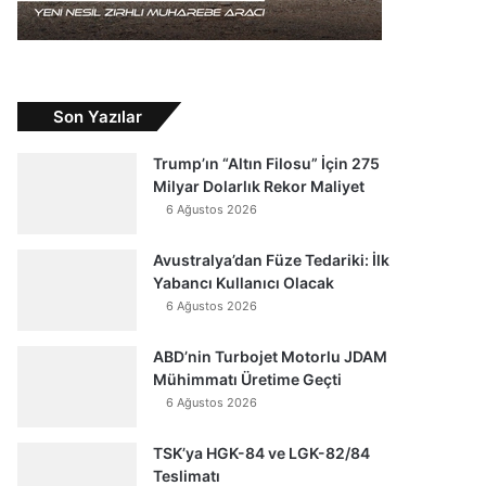
Son Yazılar
Trump’ın “Altın Filosu” İçin 275
Milyar Dolarlık Rekor Maliyet
6 Ağustos 2026
Avustralya’dan Füze Tedariki: İlk
Yabancı Kullanıcı Olacak
6 Ağustos 2026
ABD’nin Turbojet Motorlu JDAM
Mühimmatı Üretime Geçti
6 Ağustos 2026
TSK’ya HGK-84 ve LGK-82/84
Teslimatı