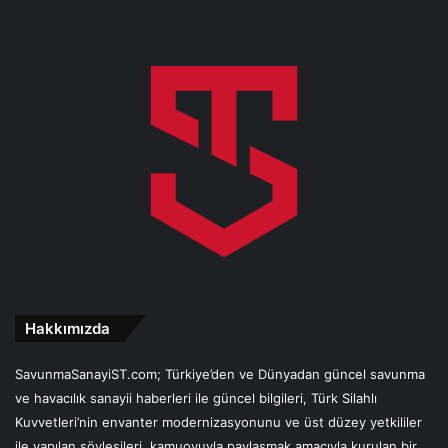
Hakkımızda
SavunmaSanayiST.com; Türkiye’den ve Dünyadan güncel savunma
ve havacılık sanayii haberleri ile güncel bilgileri, Türk Silahlı
Kuvvetleri’nin envanter modernizasyonunu ve üst düzey yetkililer
ile yapılan söyleşileri, kamuoyuyla paylaşmak amacıyla kurulan bir