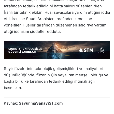
tarafından tedarik edildiğini hatta saldırı düzenlenirken
İranlı bir teknik ekibin, Husi savaşçılara yardım ettiğini iddia
etti. İran ise Suudi Arabistan tarafından kendisine
yöneltilen Husiler tarafından düzenlenen saldırıya yardım
ettiği iddiasını şiddetle reddetti.
Seyir füzelerinin teknolojik gelişmişlikleri ve maliyetleri
düşünüldüğünde, füzenin Çin veya İran menşeli olduğu ve
başka bir ülke tarafından tedarik ediliği ihtimali ağır
basmakta.
Kaynak:
SavunmaSanayiST.com