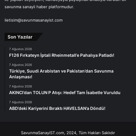
savunma sanayii haber platformudur.
iletisim@savunmasanayist.com
Son Yazılar
7 Ağustos 2026
F126 Fırkateyn İptali Rheinmetall’e Pahalıya Patladı!
7 Ağustos 2026
Türkiye, Suudi Arabistan ve Pakistan’dan Savunma
Anlaşması!
7 Ağustos 2026
AKINCI’dan TOLUN P Atışı: Hedef Tam İsabetle Vuruldu
7 Ağustos 2026
ABD’deki Kariyerini Bıraktı HAVELSAN’a Döndü!
SavunmaSanayiST.com, 2024, Tüm Hakları Saklıdır