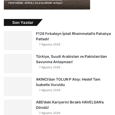
Son Yazılar
F126 Fırkateyn İptali Rheinmetall’e Pahalıya
Patladı!
7 Ağustos 2026
Türkiye, Suudi Arabistan ve Pakistan’dan
Savunma Anlaşması!
7 Ağustos 2026
AKINCI’dan TOLUN P Atışı: Hedef Tam
İsabetle Vuruldu
7 Ağustos 2026
ABD’deki Kariyerini Bıraktı HAVELSAN’a
Döndü!
7 Ağustos 2026