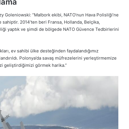
klama
 Goleniowski: “Malbork ekibi, NATO’nun Hava Polisliği’ne
hiptir. 2014’ten beri Fransa, Hollanda, Belçika,
pliği yaptık ve şimdi de bölgede NATO Güvence Tedbirlerini
kları, ev sahibi ülke desteğinden faydalandığımız
landırıldı. Polonya’da savaş müfrezelerini yerleştirmemize
 geliştirdiğimizi görmek harika.”