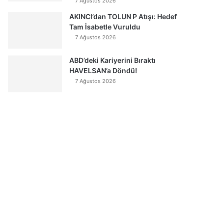
7 Ağustos 2026
AKINCI’dan TOLUN P Atışı: Hedef
Tam İsabetle Vuruldu
7 Ağustos 2026
ABD’deki Kariyerini Bıraktı
HAVELSAN’a Döndü!
7 Ağustos 2026