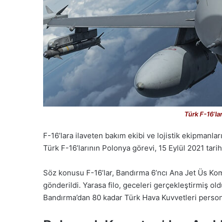
Türk F-16’la
F-16’lara ilaveten bakım ekibi ve lojistik ekipmanları
Türk F-16’larının Polonya görevi, 15 Eylül 2021 tar
Söz konusu F-16’lar, Bandırma 6’ncı Ana Jet Üs Kom
gönderildi. Yarasa filo, geceleri gerçekleştirmiş old
Bandırma’dan 80 kadar Türk Hava Kuvvetleri personel