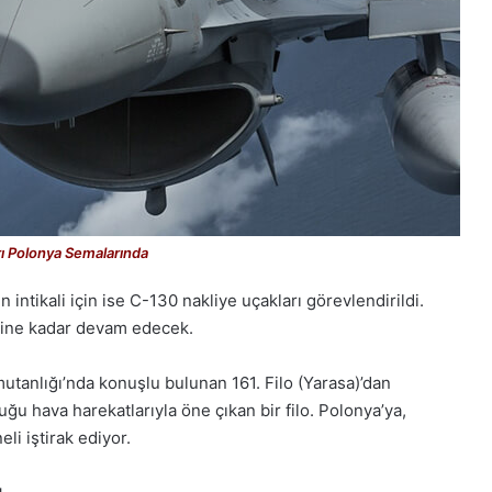
rı Polonya Semalarında
n intikali için ise C-130 nakliye uçakları görevlendirildi.
ihine kadar devam edecek.
utanlığı’nda konuşlu bulunan 161. Filo (Yarasa)’dan
uğu hava harekatlarıyla öne çıkan bir filo. Polonya’ya,
i iştirak ediyor.