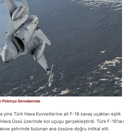
rı Polonya Semalarında
yine Türk Hava Kuvvetlerine ait F-16 savaş uçakları eşlik
Hava Üssü üzerinde kol uçuşu gerçekleştirdi. Türk F-16’ları
rakow şehrinde bulunan ana üssüne doğru intikal etti.