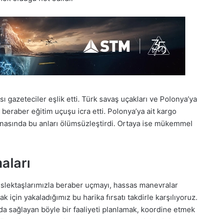
 gazeteciler eşlik etti. Türk savaş uçakları ve Polonya’ya
eraber eğitim uçuşu icra etti. Polonya’ya ait kargo
snasında bu anları ölümsüzleştirdi. Ortaya ise mükemmel
aları
eslektaşlarımızla beraber uçmayı, hassas manevralar
için yakaladığımız bu harika fırsatı takdirle karşılıyoruz.
yda sağlayan böyle bir faaliyeti planlamak, koordine etmek