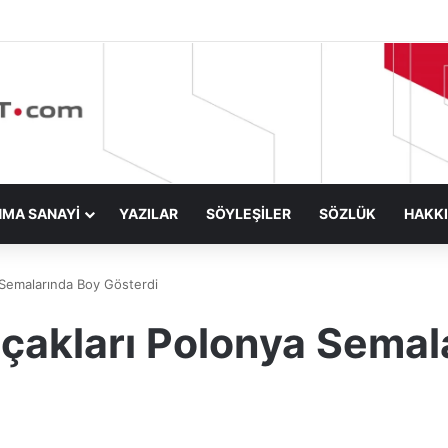
NMA SANAYİ
YAZILAR
SÖYLEŞİLER
SÖZLÜK
HAKK
 Semalarında Boy Gösterdi
çakları Polonya Semal