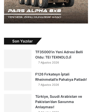
Son Yazılar
TF35000’in Yeni Adresi Belli
Oldu: TEI TEKNOLOJİ
7 Ağustos 2026
F126 Fırkateyn İptali
Rheinmetall’e Pahalıya Patladı!
7 Ağustos 2026
Türkiye, Suudi Arabistan ve
Pakistan’dan Savunma
Anlaşması!