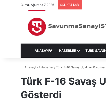
Cuma, Ağustos 7 2026
SON YAZILAR:
ANASAYFA
HABERLER
TÜRK SAVU
Anasayfa
/
Haberler
/
Türk F-16 Savaş Uçakları Polonya
Türk F-16 Savaş U
Gösterdi