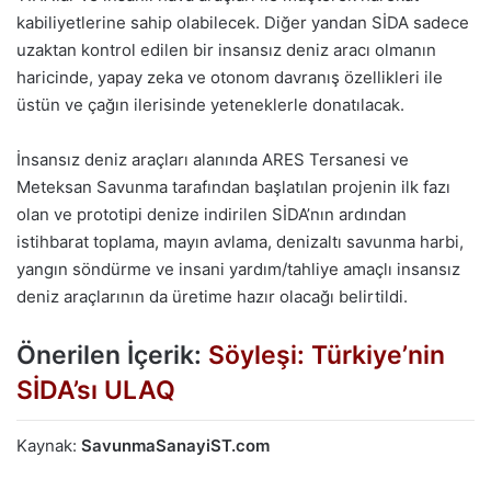
kabiliyetlerine sahip olabilecek. Diğer yandan SİDA sadece
uzaktan kontrol edilen bir insansız deniz aracı olmanın
haricinde, yapay zeka ve otonom davranış özellikleri ile
üstün ve çağın ilerisinde yeteneklerle donatılacak.
İnsansız deniz araçları alanında ARES Tersanesi ve
Meteksan Savunma tarafından başlatılan projenin ilk fazı
olan ve prototipi denize indirilen SİDA’nın ardından
istihbarat toplama, mayın avlama, denizaltı savunma harbi,
yangın söndürme ve insani yardım/tahliye amaçlı insansız
deniz araçlarının da üretime hazır olacağı belirtildi.
Önerilen İçerik:
Söyleşi: Türkiye’nin
SİDA’sı ULAQ
Kaynak:
SavunmaSanayiST.com