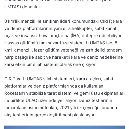
UMTAS) donatıldı.
8 km’lik menzili ile sınıfının lideri konumundaki CİRİT; kara
ve deniz platformlarının yanı sıra helikopter, sabit kanatlı
uçak ve insansız hava araçlarına (İHA) entegre edilebiliyor.
Hassas güdümlü tanksavar füze sistemi L-UMTAS ise, 8
km’lik menzili, lazer güdüm yeteneği ve zırh delici tandem
harp başlığı ile sabit ve hareketli kara ve deniz hedeflerine
karşı etkin bir silah sistemi olarak öne çıkıyor.
CİRİT ve L-UMTAS silah sistemleri, kara araçları, sabit
platformlar ve deniz platformlarında da kullanılan
Roketsan’ın stabilize taret sistemi ve gemi üstü ekipmanları
ile birlikte ULAQ üzerinde yer alıyor. Deniz testlerinin
tamamlanmasını müteakip, 2021 yılı ilk çeyreği sonunda
atış testlerinin gerçekleştirilmesi planlanıyor.