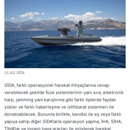
ULAQ SİDA
SİDA; farklı operasyonel harekat ihtiyaçlarına cevap
verebilecek şekilde füze sistemlerinin yanı sıra, elektronik
harp, jamming yani karıştırma gibi farklı tiplerde faydalı
yükler ve farklı haberleşme ve istihbarat sistemleri ile
donatılabilecek. Bununla birlikte, kendisi ile eş veya farklı
yapıya sahip diğer SİDA’larla operasyon yapma, İHA, SİHA,
TİHA’lar ve insanlı hava araçları ile müşterek harekat