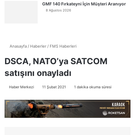
GMF 140 Fırkateyni İçin Müşteri Aranıyor
8 Ağustos 2026