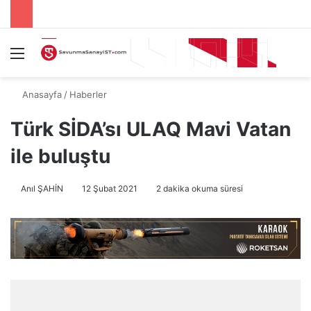
Menü
A
Anasayfa
/
Haberler
Türk SİDA’sı ULAQ Mavi Vatan
ile buluştu
Anıl ŞAHİN
12 Şubat 2021
2 dakika okuma süresi