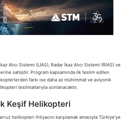
kaz Alıcı Sistemi (LİAS), Radar İkaz Alıcı Sistemi (RİAS) ve
lerine sahiptir. Program kapsamında ilk teslim edilen
ikopterlerden farkı ise daha az mühimmat ve aviyonik
ikopteri teslimatlarıyla sonlanacaktır.
 Keşif Helikopteri
arruz helikopteri ihtiyacını karşılamak amacıyla Türkiye’ye