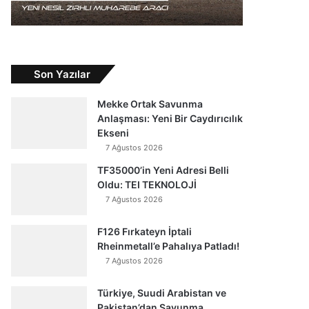
Son Yazılar
Mekke Ortak Savunma
Anlaşması: Yeni Bir Caydırıcılık
Ekseni
7 Ağustos 2026
TF35000’in Yeni Adresi Belli
Oldu: TEI TEKNOLOJİ
7 Ağustos 2026
F126 Fırkateyn İptali
Rheinmetall’e Pahalıya Patladı!
7 Ağustos 2026
Türkiye, Suudi Arabistan ve
Pakistan’dan Savunma