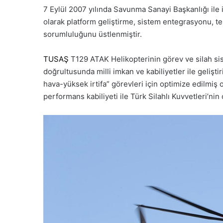
7 Eylül 2007 yılında Savunma Sanayi Başkanlığı i
olarak platform geliştirme, sistem entegrasyonu, te
sorumluluğunu üstlenmiştir.
TUSAŞ
T129 ATAK Helikopterinin görev ve silah sist
doğrultusunda milli imkan ve kabiliyetler ile gelişt
hava-yüksek irtifa” görevleri için optimize edilmi
performans kabiliyeti ile Türk Silahlı Kuvvetleri’ni