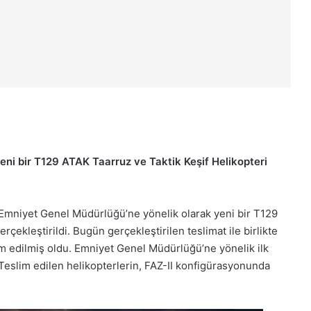
ni bir T129 ATAK Taarruz ve Taktik Keşif Helikopteri
 Emniyet Genel Müdürlüğü’ne yönelik olarak yeni bir T129
rçekleştirildi. Bugün gerçekleştirilen teslimat ile birlikte
m edilmiş oldu. Emniyet Genel Müdürlüğü’ne yönelik ilk
eslim edilen helikopterlerin, FAZ-II konfigürasyonunda