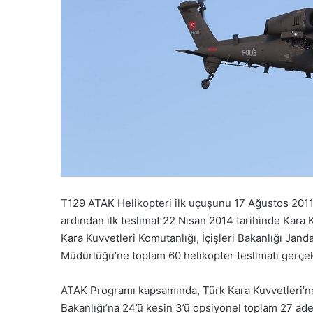
T129 ATAK Helikopteri ilk uçuşunu 17 Ağustos 2011 t
ardından ilk teslimat 22 Nisan 2014 tarihinde Kara K
Kara Kuvvetleri Komutanlığı, İçişleri Bakanlığı Jan
Müdürlüğü’ne toplam 60 helikopter teslimatı gerçekl
ATAK Programı kapsamında, Türk Kara Kuvvetleri’ne 5
Bakanlığı’na 24’ü kesin 3’ü opsiyonel toplam 27 adet