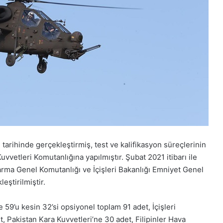
arihinde gerçekleştirmiş, test ve kalifikasyon süreçlerinin
uvvetleri Komutanlığına yapılmıştır. Şubat 2021 itibarı ile
darma Genel Komutanlığı ve İçişleri Bakanlığı Emniyet Genel
eştirilmiştir.
9’u kesin 32’si opsiyonel toplam 91 adet, İçişleri
, Pakistan Kara Kuvvetleri’ne 30 adet, Filipinler Hava