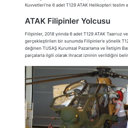
Kuvvetleri’ne 6 adet T129 ATAK Helikopteri teslim e
ATAK Filipinler Yolcusu
Filipinler, 2018 yılında 6 adet T129 ATAK Taarruz v
gerçekleştirilen bir sunumda Filipinler’e yönelik T1
değinen TUSAŞ Kurumsal Pazarlama ve İletişim Baş
parçalarla ilgili olarak ihracat izninin verildiğini belir