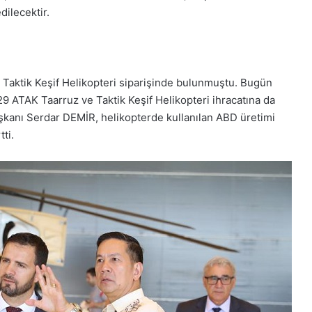
dilecektir.
e Taktik Keşif Helikopteri siparişinde bulunmuştu. Bugün
29 ATAK Taarruz ve Taktik Keşif Helikopteri ihracatına da
kanı Serdar DEMİR, helikopterde kullanılan ABD üretimi
tti.