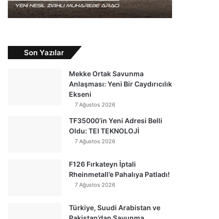
Son Yazılar
Mekke Ortak Savunma
Anlaşması: Yeni Bir Caydırıcılık
Ekseni
7 Ağustos 2026
TF35000’in Yeni Adresi Belli
Oldu: TEI TEKNOLOJİ
7 Ağustos 2026
F126 Fırkateyn İptali
Rheinmetall’e Pahalıya Patladı!
7 Ağustos 2026
Türkiye, Suudi Arabistan ve
Pakistan’dan Savunma