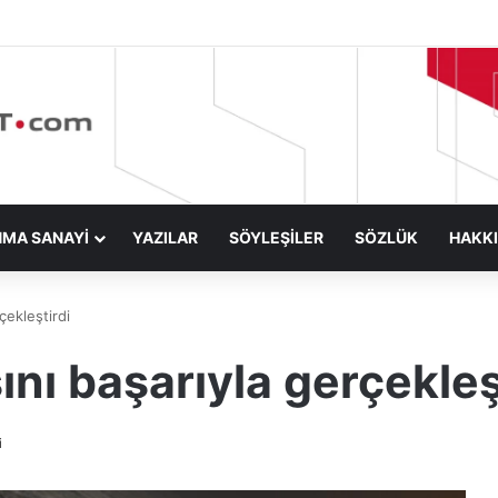
NMA SANAYİ
YAZILAR
SÖYLEŞİLER
SÖZLÜK
HAKK
çekleştirdi
ını başarıyla gerçekleş
i