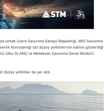
a olmak üzere Savunma Sanayii Başkanlığı, Milli Savunma
venlik Komutanlığı
üst düzey yetkililerinin katılım gösterdiği
dürü Utku ALANÇ
ve
Meteksan
Savunma Genel Müdürü
.
 düzey yetkililer de yer aldı.