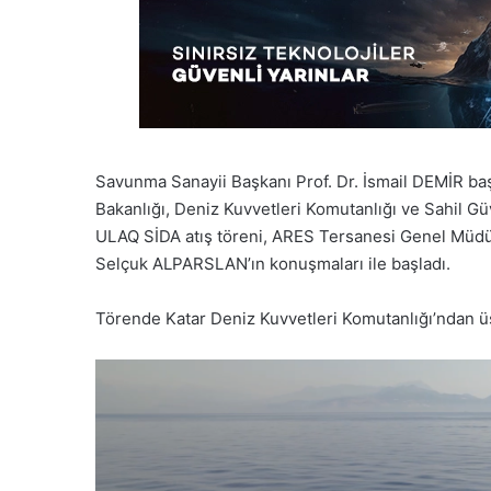
Savunma Sanayii Başkanı
Prof. Dr. İsmail
DEMİR başt
Bakanlığı
, Deniz Kuvvetleri Komutanlığı
ve Sahil Gü
ULAQ SİDA atış töreni, ARES Tersanesi Genel Mü
Selçuk ALPARSLAN’ın konuşmaları ile başladı
Törende Katar Deniz Kuvvetleri Komutanlığı’ndan üst