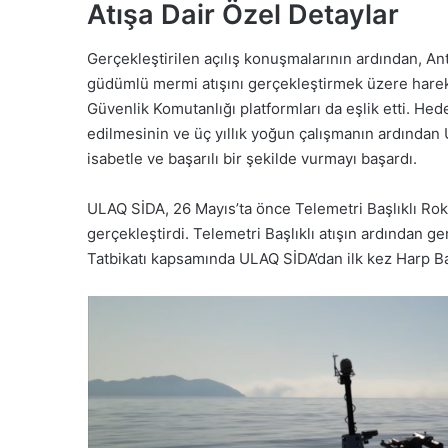
Atışa Dair Özel Detaylar
Gerçekleştirilen açılış konuşmalarının ardından, A
güdümlü mermi atışını gerçekleştirmek üzere hare
Güvenlik Komutanlığı platformları da eşlik etti. He
edilmesinin ve ü
ç yıllık yoğun çalışmanın ardından
isabetle ve başarılı bir şekilde vurmayı başardı.
ULAQ SİDA, 26 Mayıs’ta önce Telemetri Başlıklı Rok
gerçekleştirdi. Telemetri Başlıklı atışın ardından
Tatbikatı kapsamında ULAQ SİDA’dan ilk kez Harp Baş