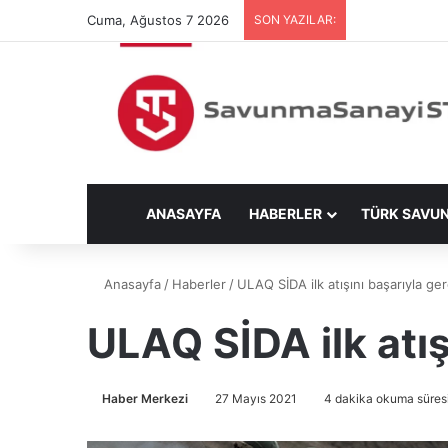
Cuma, Ağustos 7 2026
SON YAZILAR:
ANASAYFA
HABERLER
TÜRK SAVU
Anasayfa
/
Haberler
/
ULAQ SİDA ilk atışını başarıyla ger
ULAQ SİDA ilk atış
Haber Merkezi
27 Mayıs 2021
4 dakika okuma süres