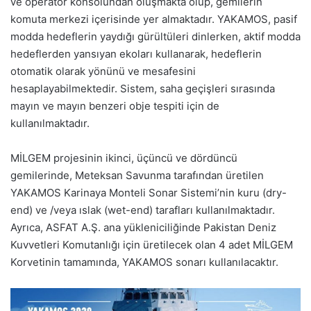
ve operatör konsolundan oluşmakta olup, gemilerin
komuta merkezi içerisinde yer almaktadır. YAKAMOS, pasif
modda hedeflerin yaydığı gürültüleri dinlerken, aktif modda
hedeflerden yansıyan ekoları kullanarak, hedeflerin
otomatik olarak yönünü ve mesafesini
hesaplayabilmektedir. Sistem, saha geçişleri sırasında
mayın ve mayın benzeri obje tespiti için de
kullanılmaktadır.
MİLGEM projesinin ikinci, üçüncü ve dördüncü
gemilerinde, Meteksan Savunma tarafından üretilen
YAKAMOS Karinaya Monteli Sonar Sistemi’nin kuru (dry-
end) ve /veya ıslak (wet-end) tarafları kullanılmaktadır.
Ayrıca, ASFAT A.Ş. ana yükleniciliğinde Pakistan Deniz
Kuvvetleri Komutanlığı için üretilecek olan 4 adet MİLGEM
Korvetinin tamamında, YAKAMOS sonarı kullanılacaktır.