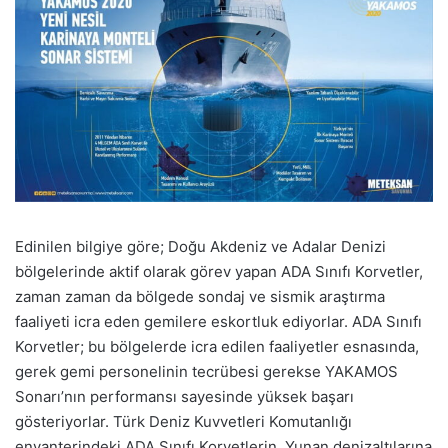
Edinilen bilgiye göre; Doğu Akdeniz ve Adalar Denizi
bölgelerinde aktif olarak görev yapan ADA Sınıfı Korvetler,
zaman zaman da bölgede sondaj ve sismik araştırma
faaliyeti icra eden gemilere eskortluk ediyorlar. ADA Sınıfı
Korvetler; bu bölgelerde icra edilen faaliyetler esnasında,
gerek gemi personelinin tecrübesi gerekse YAKAMOS
Sonarı’nın performansı sayesinde yüksek başarı
gösteriyorlar. Türk Deniz Kuvvetleri Komutanlığı
envanterindeki ADA Sınıfı Korvetlerin, Yunan denizaltılarına