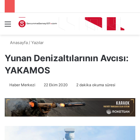
Menü
A
Anasayfa
/
Yazılar
Yunan Denizaltılarının Avcısı:
YAKAMOS
Haber Merkezi
22 Ekim 2020
2 dakika okuma süresi