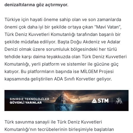
denizaltılarına göz açtırmıyor.
Türkiye için hayati öneme sahip olan ve son zamanlarda
önemi çok daha iyi bir şekilde ortaya çıkan “Mavi Vatan”,
Türk Deniz Kuvvetleri Komutanlığı tarafından başarılı bir
şekilde müdafaa ediliyor. Başta Doğu Akdeniz ve Adalar
Denizi olmak üzere sorumluluk bölgesindeki her türlü
tehdide karşı daima teyakkuzda olan Türk Deniz Kuvvetleri
Komutanlığı, yerli platform ve sistemler ile gücüne güç
katıyor. Bu platformların başında ise MİLGEM Projesi
kapsamında geliştirilen ADA Sınıfı Korvetler geliyor.
Türk savunma sanayii ile Türk Deniz Kuvvetleri
Komutanlığı’nın tecrübelerinin birleşimiyle başlatılan