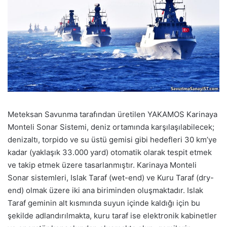
Meteksan Savunma tarafından üretilen YAKAMOS Karinaya
Monteli Sonar Sistemi, deniz ortamında karşılaşılabilecek;
denizaltı, torpido ve su üstü gemisi gibi hedefleri 30 km’ye
kadar (yaklaşık 33.000 yard) otomatik olarak tespit etmek
ve takip etmek üzere tasarlanmıştır. Karinaya Monteli
Sonar sistemleri, Islak Taraf (wet-end) ve Kuru Taraf (dry-
end) olmak üzere iki ana biriminden oluşmaktadır. Islak
Taraf geminin alt kısmında suyun içinde kaldığı için bu
şekilde adlandırılmakta, kuru taraf ise elektronik kabinetler