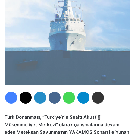
Facebook
X
LinkedIn
VKontakte
WhatsApp
Telegram
E-Posta ile paylaş
Türk Donanması, “Türkiye’nin Sualtı Akustiği
Mükemmeliyet Merkezi” olarak çalışmalarına devam
eden Meteksan Savunma’nın YAKAMOS Sonarı ile Yunan