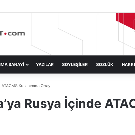
NMA SANAYİ
YAZILAR
SÖYLEŞİLER
SÖZLÜK
HAKK
de ATACMS Kullanımına Onay
a’ya Rusya İçinde ATA