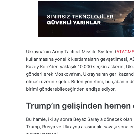
Ukrayna’nın Army Tactical Missile System (
ATACM
kullanmasına yönelik kısıtlamaların gevşetilmesi, AB
Kuzey Kore’den yaklaşık 10.000 seçkin askerin, Ukr
gönderilerek Moskova’nın, Ukrayna’nın geri kazandı
olması üzerine geldi. Biden yönetimi, bu çabanın d
birimi gönderebileceğinden endişe ediyor.
Trump’ın gelişinden hemen
Bu hamle, iki ay sonra Beyaz Saray’a dönecek olan 
Trump, Rusya ve Ukrayna arasındaki savaşı sona erdi