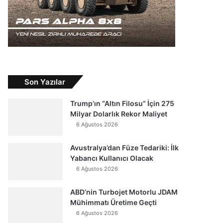
Son Yazılar
Trump’ın “Altın Filosu” İçin 275
Milyar Dolarlık Rekor Maliyet
6 Ağustos 2026
Avustralya’dan Füze Tedariki: İlk
Yabancı Kullanıcı Olacak
6 Ağustos 2026
ABD’nin Turbojet Motorlu JDAM
Mühimmatı Üretime Geçti
6 Ağustos 2026