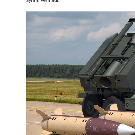
ayrıntı vermedi.