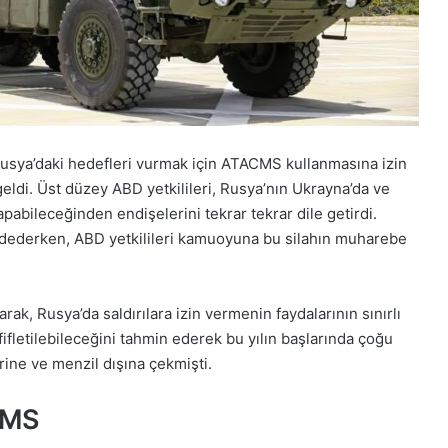
Rusya’daki hedefleri vurmak için ATACMS kullanmasına izin
ldi. Üst düzey ABD yetkilileri, Rusya’nın Ukrayna’da ve
abileceğinden endişelerini tekrar tekrar dile getirdi.
ddederken, ABD yetkilileri kamuoyuna bu silahın muharebe
ak, Rusya’da saldırılara izin vermenin faydalarının sınırlı
ifletilebileceğini tahmin ederek bu yılın başlarında çoğu
erine ve menzil dışına çekmişti.
ACMS