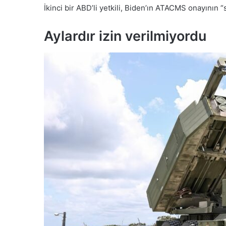
İkinci bir ABD’li yetkili, Biden’ın ATACMS onayının “sa
Aylardır izin verilmiyordu