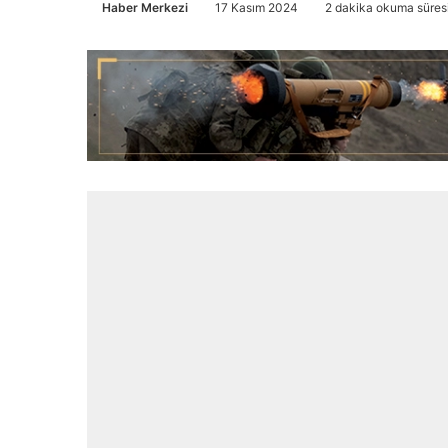
Haber Merkezi
17 Kasım 2024
2 dakika okuma süres