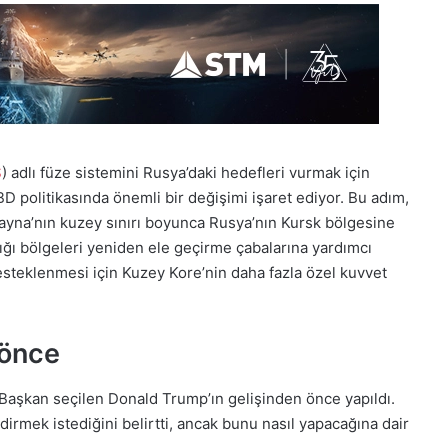
S
) adlı füze sistemini Rusya’daki hedefleri vurmak için
D politikasında önemli bir değişimi işaret ediyor. Bu adım,
ayna’nın kuzey sınırı boyunca Rusya’nın Kursk bölgesine
ğı bölgeleri yeniden ele geçirme çabalarına yardımcı
esteklenmesi için Kuzey Kore’nin daha fazla özel kuvvet
 önce
Başkan seçilen Donald Trump’ın gelişinden önce yapıldı.
rmek istediğini belirtti, ancak bunu nasıl yapacağına dair