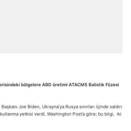
çerisindeki bölgelere ABD üretimi ATACMS Balistik Füzesi
şkanı Joe Biden, Ukrayna’ya Rusya sınırları içinde saldırı
ullanma yetkisi verdi. Washington Post’a göre; bu bilgi, iki