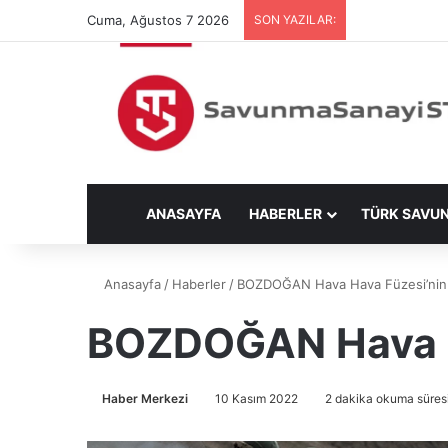
Cuma, Ağustos 7 2026
SON YAZILAR:
ANASAYFA
HABERLER
TÜRK SAVU
Anasayfa
/
Haberler
/
BOZDOĞAN Hava Hava Füzesi’nin F-
BOZDOĞAN Hava Hav
Haber Merkezi
10 Kasım 2022
2 dakika okuma süres