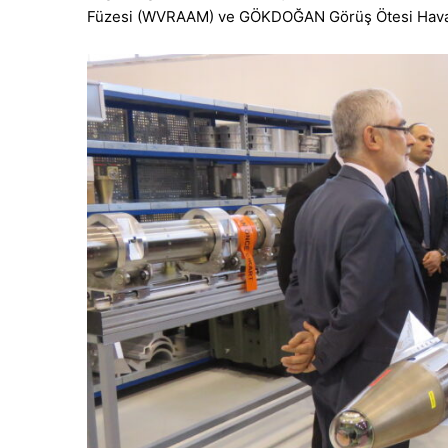
Füzesi (WVRAAM) ve GÖKDOĞAN Görüş Ötesi Hava H