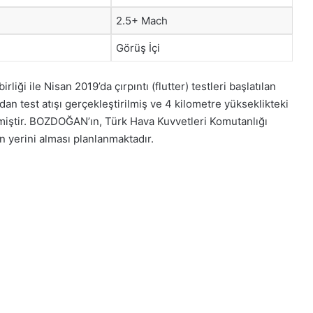
2.5+ Mach
Görüş İçi
iği ile Nisan 2019’da çırpıntı (flutter) testleri başlatılan
 test atışı gerçekleştirilmiş ve 4 kilometre yükseklikteki
etmiştir. BOZDOĞAN’ın, Türk Hava Kuvvetleri Komutanlığı
 yerini alması planlanmaktadır.