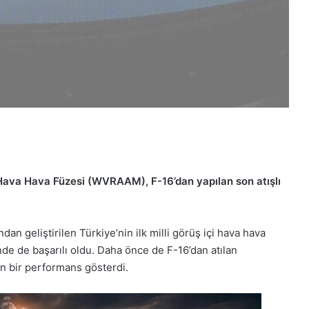
 Hava Hava Füzesi (WVRAAM), F-16’dan yapılan son atışlı
geliştirilen Türkiye’nin ilk milli görüş içi hava hava
de de başarılı oldu. Daha önce de F-16’dan atılan
 bir performans gösterdi.