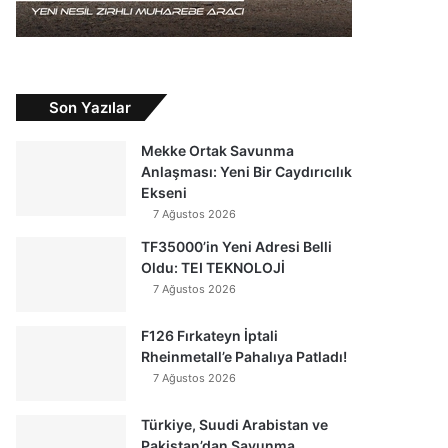
Son Yazılar
Mekke Ortak Savunma
Anlaşması: Yeni Bir Caydırıcılık
Ekseni
7 Ağustos 2026
TF35000’in Yeni Adresi Belli
Oldu: TEI TEKNOLOJİ
7 Ağustos 2026
F126 Fırkateyn İptali
Rheinmetall’e Pahalıya Patladı!
7 Ağustos 2026
Türkiye, Suudi Arabistan ve
Pakistan’dan Savunma