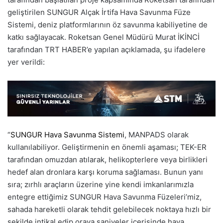
geliştirilen SUNGUR Alçak İrtifa Hava Savunma Füze
Sistemi, deniz platformlarının öz savunma kabiliyetine de
katkı sağlayacak. Roketsan Genel Müdürü Murat İKİNCİ
tarafından TRT HABER’e yapılan açıklamada, şu ifadelere
yer verildi:
“
SUNGUR Hava Savunma Sistemi
, MANPADS olarak
kullanılabiliyor. Geliştirmenin en önemli aşaması; TEK-ER
tarafından omuzdan atılarak, helikopterlere veya birlikleri
hedef alan dronlara karşı koruma sağlaması. Bunun yanı
sıra; zırhlı araçların üzerine yine kendi imkanlarımızla
entegre ettiğimiz SUNGUR Hava Savunma Füzeleri’miz,
sahada hareketli olarak tehdit gelebilecek noktaya hızlı bir
şekilde intikal edip oraya saniyeler içerisinde hava