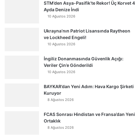
STM’den Asya-Pasifik’te Rekor! Üç Korvet 4
Ayda Denize İndi
10 Ağustos 2026
Ukrayna’nın Patriot Lisansında Raytheon
ve Lockheed Engeli!
10 Ağustos 2026
İngiliz Donanmasında Güvenlik Açığı:
Veriler Çin’e Gönderildi
10 Ağustos 2026
BAYKAR’dan Yeni Adım: Hava Kargo Şirketi
Kuruyor
8 Ağustos 2026
FCAS Sonrası Hindistan ve Fransa’dan Yeni
Ortaklık
8 Ağustos 2026