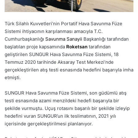
Türk Silahlı Kuvvetleri’nin Portatif Hava Savunma Füze
Sistemi ihtiyacının karşılanması amacıyla T.C.
Cumhurbaşkanlığ
ı
Savunma Sanayii
Başkanlığı tarafından
başlatılan proje kapsamında
Roketsan
tarafından
geliştirilen SUNGUR Hava Savunma Füze Sistemi, 18
Temmuz 2020 tarihinde Aksaray Test Merkezi’nde
gerçekleştirilen atış testi esnasında hedefini başarıyla imha
etmişti.
SUNGUR Hava Savunma Füze Sistemi, son güdümlü atış
testi esnasında azami menzildeki hedefi başarıyla bir
şekilde vurmuştu. Uçuş rotasını başarılı bir şekilde izleyip
hedefini vuran SUNGUR’un ilk teslimatının, 2021 yılı
içerisinde gerçekleştirilmesi planlanıyor.