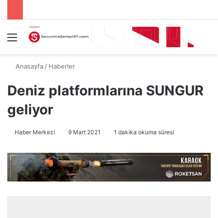
Menü
A
Anasayfa
/
Haberler
Deniz platformlarına SUNGUR
geliyor
Haber Merkezi
9 Mart 2021
1 dakika okuma süresi