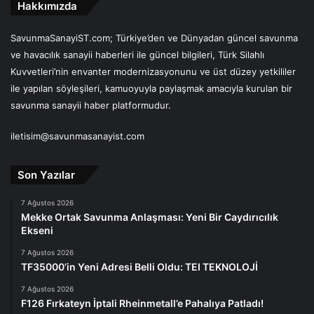
Hakkımızda
SavunmaSanayiST.com; Türkiye’den ve Dünyadan güncel savunma
ve havacılık sanayii haberleri ile güncel bilgileri, Türk Silahlı
Kuvvetleri’nin envanter modernizasyonunu ve üst düzey yetkililer
ile yapılan söyleşileri, kamuoyuyla paylaşmak amacıyla kurulan bir
savunma sanayii haber platformudur.
iletisim@savunmasanayist.com
Son Yazılar
7 Ağustos 2026
Mekke Ortak Savunma Anlaşması: Yeni Bir Caydırıcılık
Ekseni
7 Ağustos 2026
TF35000’in Yeni Adresi Belli Oldu: TEI TEKNOLOJİ
7 Ağustos 2026
F126 Fırkateyn İptali Rheinmetall’e Pahalıya Patladı!