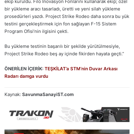
ekip kuruldu. Filo İnovasyon Fonlarını kullanarak ekip; özel
bir yükleme aracı tasarladı, üretti ve yeni silah yükleme
prosedürleri yazdı. Project Strike Rodeo daha sonra bu yük
testini gerçekleştirmek için fon sağlayan F-15 Sistem
Program Ofisi’nin ilgisini çekti.
Bu yükleme testinin başarılı bir şekilde yürütülmesiyle,
Project Strike Rodeo beş ay içinde fikirden hayata geçti.”
ÖNERİLEN İÇERİK:
TEŞKİLAT’a STM’nin Duvar Arkası
Radarı damga vurdu
Kaynak:
SavunmaSanayiST.com