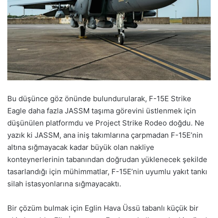
Bu düşünce göz önünde bulundurularak, F-15E Strike
Eagle daha fazla JASSM taşıma görevini üstlenmek için
düşünülen platformdu ve Project Strike Rodeo doğdu. Ne
yazık ki JASSM, ana iniş takımlarına çarpmadan F-15E’nin
altına sığmayacak kadar büyük olan nakliye
konteynerlerinin tabanından doğrudan yüklenecek şekilde
tasarlandığı için mühimmatlar, F-15E’nin uyumlu yakıt tankı
silah istasyonlarına sığmayacaktı.
Bir çözüm bulmak için Eglin Hava Üssü tabanlı küçük bir