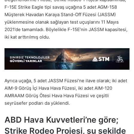
F-15E Strike Eagle tipi savaş uçağına 5 adet AGM-158
Müşterek Havadan Karaya Stand-Off Füzesi (JASSM)
yüklenmesine olanak sağlayan test uçuşlarını 11 Mayıs
2021’de tamamladı. Böylelikle F-15E’nin JASSM kapasitesi,
iki kat arttırılmış oldu.
Ayrıca uçağa, 5 adet JASSM Füzesi’ne ilave olarak; iki adet
AIM-9 Görüş İçi Hava Hava Füzesi, iki adet AIM-120
AMRAAM Görüş Ötesi Hava Hava Füzesi ve çeşitli
seyrüsefer podları da yüklendi.
ABD Hava Kuvvetleri’ne göre;
Strike Rodeo Projesi, şu şekilde