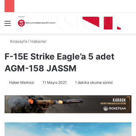
Menü
A
Anasayfa
/
Haberler
F-15E Strike Eagle’a 5 adet
AGM-158 JASSM
Haber Merkezi
11 Mayıs 2021
1 dakika okuma süresi