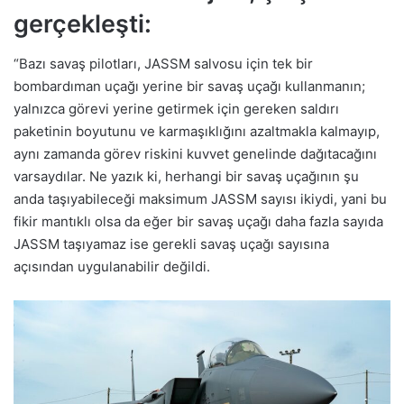
gerçekleşti:
“Bazı savaş pilotları, JASSM salvosu için tek bir
bombardıman uçağı yerine bir savaş uçağı kullanmanın;
yalnızca görevi yerine getirmek için gereken saldırı
paketinin boyutunu ve karmaşıklığını azaltmakla kalmayıp,
aynı zamanda görev riskini kuvvet genelinde dağıtacağını
varsaydılar. Ne yazık ki, herhangi bir savaş uçağının şu
anda taşıyabileceği maksimum JASSM sayısı ikiydi, yani bu
fikir mantıklı olsa da eğer bir savaş uçağı daha fazla sayıda
JASSM taşıyamaz ise gerekli savaş uçağı sayısına
açısından uygulanabilir değildi.