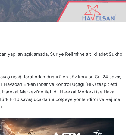
dan yapılan açıklamada, Suriye Rejimi’ne ait iki adet Sukhoi
.
avaş uçağı tarafından düşürülen söz konusu Su-24 savaş
7T Havadan Erken İhbar ve Kontrol Uçağı (HİK) tespit etti.
 Harekat Merkezi’ne iletildi. Harekat Merkezi ise Hava
ürk F-16 savaş uçaklarını bölgeye yönlendirdi ve Rejime
ü.