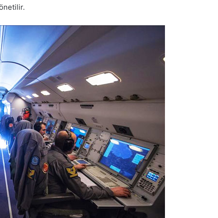
netilir.