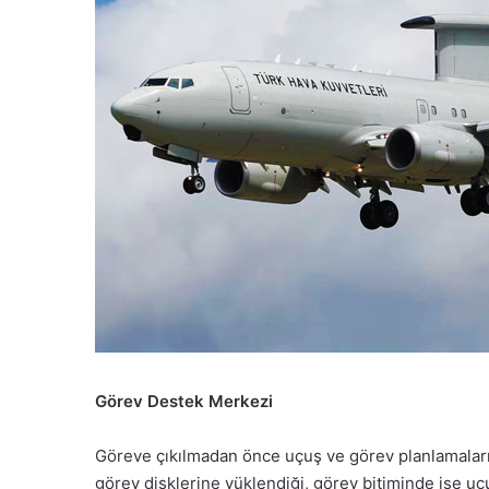
Görev Destek Merkezi
Göreve çıkılmadan önce uçuş ve görev planlamalarını
görev disklerine yüklendiği, görev bitiminde ise uçu