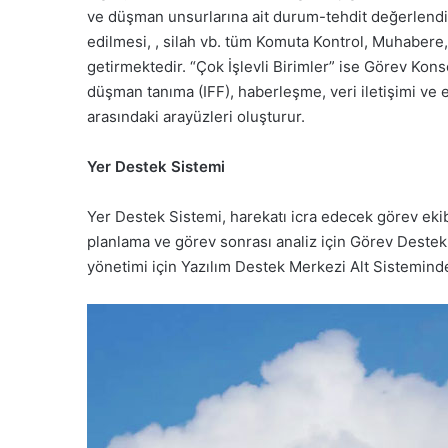
ve düşman unsurlarına ait durum-tehdit değerlendirm
edilmesi, , silah vb. tüm Komuta Kontrol, Muhabere, B
getirmektedir. “Çok İşlevli Birimler” ise Görev Konso
düşman tanıma (IFF), haberleşme, veri iletişimi ve e
arasındaki arayüzleri oluşturur.
Yer Destek Sistemi
Yer Destek Sistemi, harekatı icra edecek görev ekib
planlama ve görev sonrası analiz için Görev Destek
yönetimi için Yazılım Destek Merkezi Alt Sistemind