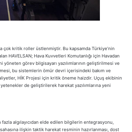
 çok kritik roller üstlenmiştir. Bu kapsamda Türkiye’nin
 alan HAVELSAN; Hava Kuvvetleri Komutanlığı için Havadan
i yöneten görev bilgisayarı yazılımlarının geliştirilmesi ve
ilmesi, bu sistemlerin ömür devri içerisindeki bakım ve
liyetler, HİK Projesi için kritik öneme haizdir. Uçuş ekibinin
etenekler de geliştirilerek harekat yazılımlarına yeni
 fazla algılayıcıdan elde edilen bilgilerin entegrasyonu,
t sahasına ilişkin taktik harekat resminin hazırlanması, dost