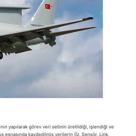
n yapılarak görev veri setinin üretildiği, işlendiği ve
ş esnasında kaydedilmiş verilerin (İz, Sensör, Link,