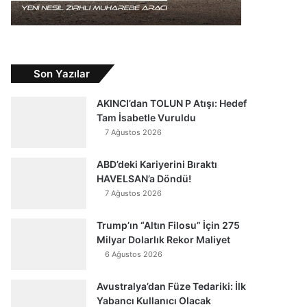
Son Yazılar
AKINCI’dan TOLUN P Atışı: Hedef
Tam İsabetle Vuruldu
7 Ağustos 2026
ABD’deki Kariyerini Bıraktı
HAVELSAN’a Döndü!
7 Ağustos 2026
Trump’ın “Altın Filosu” İçin 275
Milyar Dolarlık Rekor Maliyet
6 Ağustos 2026
Avustralya’dan Füze Tedariki: İlk
Yabancı Kullanıcı Olacak