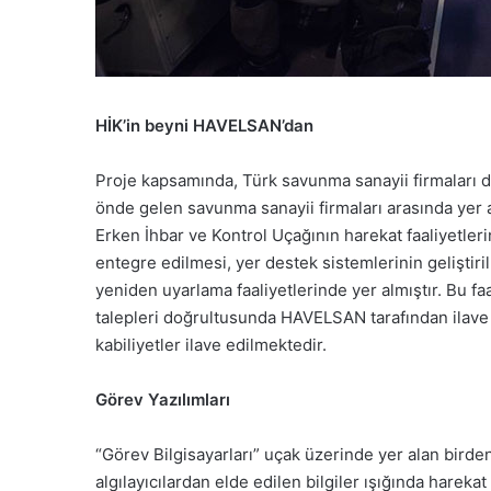
HİK’in beyni HAVELSAN’dan
Proje kapsamında, Türk savunma sanayii firmaları da
önde gelen savunma sanayii firmaları arasında yer
Erken İhbar ve Kontrol Uçağının harekat faaliyetlerin
entegre edilmesi, yer destek sistemlerinin geliştir
yeniden uyarlama faaliyetlerinde yer almıştır. Bu faa
talepleri doğrultusunda HAVELSAN tarafından ilave y
kabiliyetler ilave edilmektedir.
Görev Yazılımları
“Görev Bilgisayarları” uçak üzerinde yer alan birden
algılayıcılardan elde edilen bilgiler ışığında hareka