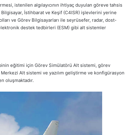
esi, istenilen algılayıcının ihtiyaç duyulan göreve tahsis
ilgisayar, İstihbarat ve Keşif (C4ISR) işlevlerini yerine
lları ve Görev Bilgisayarları ile seyrüsefer, radar, dost-
lektronik destek tedbirleri (ESM) gibi alt sistemler
inin eğitimi için Görev Simülatörü Alt sistemi, görev
 Merkezi Alt sistemi ve yazılım geliştirme ve konfigürasyon
en oluşmaktadır.