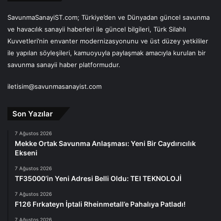
SavunmaSanayiST.com; Türkiye’den ve Dünyadan güncel savunma
ve havacılık sanayii haberleri ile güncel bilgileri, Türk Silahlı
Kuvvetleri’nin envanter modernizasyonunu ve üst düzey yetkililer
ile yapılan söyleşileri, kamuoyuyla paylaşmak amacıyla kurulan bir
savunma sanayii haber platformudur.
iletisim@savunmasanayist.com
Son Yazılar
7 Ağustos 2026
Mekke Ortak Savunma Anlaşması: Yeni Bir Caydırıcılık
Ekseni
7 Ağustos 2026
TF35000’in Yeni Adresi Belli Oldu: TEI TEKNOLOJİ
7 Ağustos 2026
F126 Fırkateyn İptali Rheinmetall’e Pahalıya Patladı!
7 Ağustos 2026