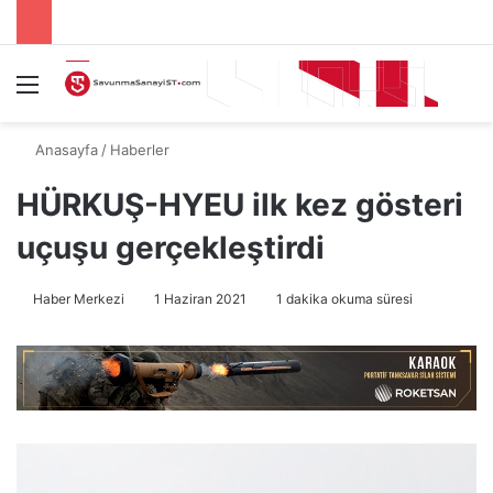
Menü
A
Anasayfa
/
Haberler
HÜRKUŞ-HYEU ilk kez gösteri
uçuşu gerçekleştirdi
Haber Merkezi
1 Haziran 2021
1 dakika okuma süresi