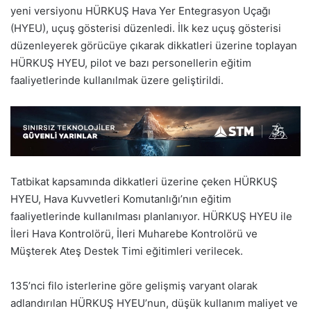
yeni versiyonu HÜRKUŞ Hava Yer Entegrasyon Uçağı
(HYEU), uçuş gösterisi düzenledi. İlk kez uçuş gösterisi
düzenleyerek görücüye çıkarak dikkatleri üzerine toplayan
HÜRKUŞ HYEU, pilot ve bazı personellerin eğitim
faaliyetlerinde kullanılmak üzere geliştirildi.
Tatbikat kapsamında dikkatleri üzerine çeken HÜRKUŞ
HYEU, Hava Kuvvetleri Komutanlığı’nın eğitim
faaliyetlerinde kullanılması planlanıyor. HÜRKUŞ HYEU ile
İleri Hava Kontrolörü, İleri Muharebe Kontrolörü ve
Müşterek Ateş Destek Timi eğitimleri verilecek.
135’nci filo isterlerine göre gelişmiş varyant olarak
adlandırılan HÜRKUŞ HYEU’nun, düşük kullanım maliyet ve