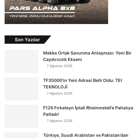
Son Yazılar
Mekke Ortak Savunma Anlaşması: Yeni Bir
Caydırıcılık Ekseni
7 Ağustos 2026
TF35000’in Yeni Adresi Belli Oldu: TEI
TEKNOLOJİ
7 Ağustos 2026
F126 Fırkateyn İptali Rheinmetall’e Pahalıya
Patladı!
7 Ağustos 2026
Türkiye, Suudi Arabistan ve Pakistan’dan