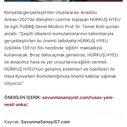
Konya’da gerçekleştirilen Uluslararası Anadolu
Ankası-2021’de dikkatleri üzerine toplayan HÜRKUŞ HYEU
ile ilgili
TUSAŞ
Genel Müdürü Prof. Dr. Temel Kotil şunları
anlattı: “Çeşitli ülkelerin komutanlıklarının katılımlarıyla
gerçekleştirilen bu önemli tatbikatta HÜRKUŞ HYEU
özellikle 135’nci filo nezdinde ‘eğitim’ maksadıyla
kullanılacak. Biraz daha açmak gerekirse, HÜRKUŞ HYEU
ile amacımız hava ve yer unsurlarına eğitim vermek.
HÜRKUŞ HYEU’nun gelişmiş sistemleri ve özellikleri ile
Hava Kuvvetleri Komutanlığımıza önemli katkılar yapmak
istiyoruz.”
ÖNERİLEN İÇERİK:
savunmasanayist.com/tusas-yeni-
nesil-anka/
Kaynak:
SavunmaSanayiST.com