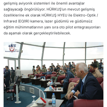
gelişmiş aviyonik sistemleri ile önemli avantajlar
sağlayacağı öngörülüyor. HÜRKUŞ’un mevcut gelişmiş
özelliklerine ek olarak HÜRKUŞ HYEU ile Elektro-Optik /
Infrared (EO/IR) kamera, lazer güdümlü ve güdümsüz
eğitim mühimmatlarının yanı sıra oto pilot entegrasyonları
da aşamalı olarak gerçekleştirilebilecek.