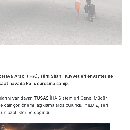
Hava Aracı (İHA), Türk Silahlı Kuvvetleri envanterine
aat havada kalış süresine sahip.
arını yanıtlayan
TUSAŞ
İHA Sistemleri Genel Müdür
dair çok önemli açıklamalarda bulundu. YILDIZ, seri
un özelliklerine değindi.