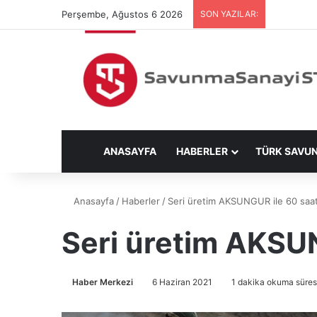
Perşembe, Ağustos 6 2026
SON YAZILAR:
ANASAYFA
HABERLER
TÜRK SAVU
Anasayfa
/
Haberler
/
Seri üretim AKSUNGUR ile 60 saat
Seri üretim AKSUN
Haber Merkezi
6 Haziran 2021
1 dakika okuma süres