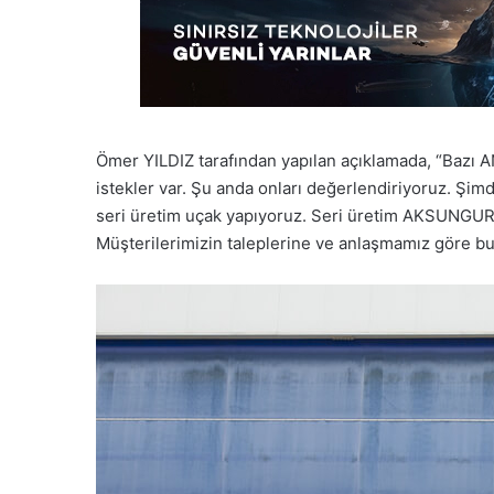
Ömer YILDIZ tarafından yapılan açıklamada, “Bazı 
istekler var. Şu anda onları değerlendiriyoruz. Şimd
seri üretim uçak yapıyoruz. Seri üretim AKSUNGUR’l
Müşterilerimizin taleplerine ve anlaşmamız göre bun