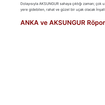
Dolayısıyla AKSUNGUR sahaya çıktığı zaman; çok uzu
yere gidebilen, rahat ve güzel bir uçak olacak İnşalla
ANKA ve AKSUNGUR Röport