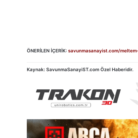
ÖNERİLEN İÇERİK:
savunmasanayist.com/meltem-i
Kaynak: SavunmaSanayiST.com Özel Haberidir.