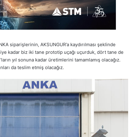
ANKA siparişlerinin, AKSUNGUR’a kaydırılması şeklinde
iye kadar biz iki tane prototip uçağı uçurduk, dört tane de
arın yıl sonuna kadar üretimlerini tamamlamış olacağız.
ları da teslim etmiş olacağız.