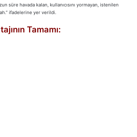
n süre havada kalan, kullanıcısını yormayan, istenilen
h.” ifadelerine yer verildi.
ajının Tamamı: