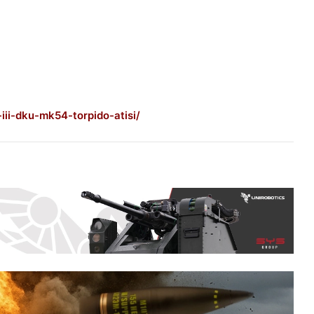
ii-dku-mk54-torpido-atisi/