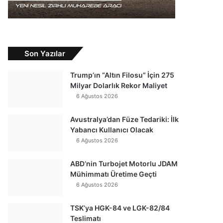
Son Yazılar
Trump’ın “Altın Filosu” İçin 275
Milyar Dolarlık Rekor Maliyet
6 Ağustos 2026
Avustralya’dan Füze Tedariki: İlk
Yabancı Kullanıcı Olacak
6 Ağustos 2026
ABD’nin Turbojet Motorlu JDAM
Mühimmatı Üretime Geçti
6 Ağustos 2026
TSK’ya HGK-84 ve LGK-82/84
Teslimatı