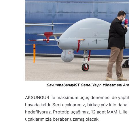
SavunmaSanayiST Genel Yayın Yönetmeni Anı
AKSUNGUR ile maksimum uçuş denemesi de yaptık. P
havada kaldı. Seri uçaklarımız, birkaç yüz kilo daha 
hedefliyoruz. Prototip uçağımız, 12 adet MAM-L ile b
uçaklarımızla beraber uzamış olacak.