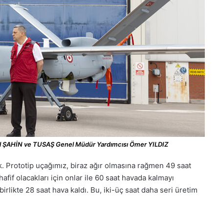
l ŞAHİN ve TUSAŞ Genel Müdür Yardımcısı Ömer YILDIZ
rototip uçağımız, biraz ağır olmasına rağmen 49 saat
hafif olacakları için onlar ile 60 saat havada kalmayı
irlikte 28 saat hava kaldı. Bu, iki-üç saat daha seri üretim