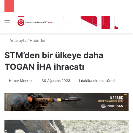
Menü
A
Anasayfa
/
Haberler
STM’den bir ülkeye daha
TOGAN İHA ihracatı
Haber Merkezi
30 Ağustos 2023
1 dakika okuma süresi