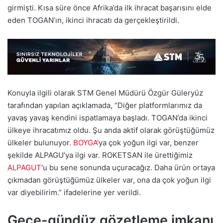
girmişti. Kısa süre önce Afrika’da ilk ihracat başarısını elde
eden TOGAN’ın, ikinci ihracatı da gerçekleştirildi.
Konuyla ilgili olarak STM Genel Müdürü Özgür Güleryüz
tarafından yapılan açıklamada, “Diğer platformlarımız da
yavaş yavaş kendini ispatlamaya başladı. TOGAN’da ikinci
ülkeye ihracatımız oldu. Şu anda aktif olarak görüştüğümüz
ülkeler bulunuyor.
BOYGA
‘ya çok yoğun ilgi var, benzer
şekilde ALPAGU’ya ilgi var. ROKETSAN ile ürettiğimiz
ALPAGUT
‘u bu sene sonunda uçuracağız. Daha ürün ortaya
çıkmadan görüştüğümüz ülkeler var, ona da çok yoğun ilgi
var diyebilirim.” ifadelerine yer verildi.
Gece-gündüz gözetleme imkanı