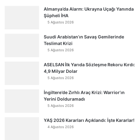
Almanya’da Alarm: Ukrayna Uçağı Yanında
Şüpheli İHA
5 Ağustos 2026
Suudi Arabistan’ın Savaş Gemilerinde
Teslimat Krizi
5 Ağustos 2026
ASELSAN İlk Yarıda Sözleşme Rekoru Kırdı:
4,9 Milyar Dolar
5 Ağustos 2026
İngiltere’de Zırhlı Araç Krizi: Warrior’ın
Yerini Dolduramadı
5 Ağustos 2026
YAŞ 2026 Kararları Açıklandı: İşte Kararlar!
4 Ağustos 2026