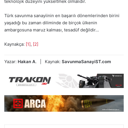
teknolojik düzeyini yükseltmek olmalıdır.
Türk savunma sanayiinin en başarılı dönemlerinden birini
yaşadığı bu zaman diliminde de birçok ülkenin
ambargosuna maruz kalması, tesadüf değildir…
Kaynakça:
[1]
,
[2]
Yazar:
Hakan A
. | Kaynak:
SavunmaSanayiST.com