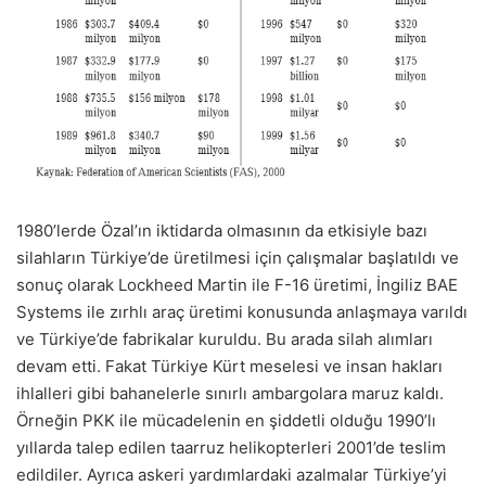
1980’lerde Özal’ın iktidarda olmasının da etkisiyle bazı
silahların Türkiye’de üretilmesi için çalışmalar başlatıldı ve
sonuç olarak Lockheed Martin ile F-16 üretimi, İngiliz BAE
Systems ile zırhlı araç üretimi konusunda anlaşmaya varıldı
ve Türkiye’de fabrikalar kuruldu. Bu arada silah alımları
devam etti. Fakat Türkiye Kürt meselesi ve insan hakları
ihlalleri gibi bahanelerle sınırlı ambargolara maruz kaldı.
Örneğin PKK ile mücadelenin en şiddetli olduğu 1990’lı
yıllarda talep edilen taarruz helikopterleri 2001’de teslim
edildiler. Ayrıca askeri yardımlardaki azalmalar Türkiye’yi