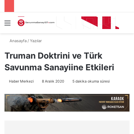
Menü
A
Anasayfa
/
Yazılar
Truman Doktrini ve Türk
Savunma Sanayiine Etkileri
Haber Merkezi
8 Aralık 2020
5 dakika okuma süresi