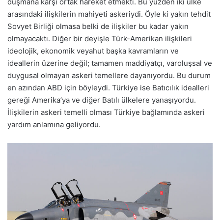
düşmana karşı ortak hareket etmekti. Bu yüzden iki ülke
arasındaki ilişkilerin mahiyeti askeriydi. Öyle ki yakın tehdit
Sovyet Birliği olmasa belki de ilişkiler bu kadar yakın
olmayacaktı. Diğer bir deyişle Türk-Amerikan ilişkileri
ideolojik, ekonomik veyahut başka kavramların ve
ideallerin üzerine değil; tamamen maddiyatçı, varoluşsal ve
duygusal olmayan askeri temellere dayanıyordu. Bu durum
en azından ABD için böyleydi. Türkiye ise Batıcılık idealleri
gereği Amerika’ya ve diğer Batılı ülkelere yanaşıyordu.
İlişkilerin askeri temelli olması Türkiye bağlamında askeri
yardım anlamına geliyordu.