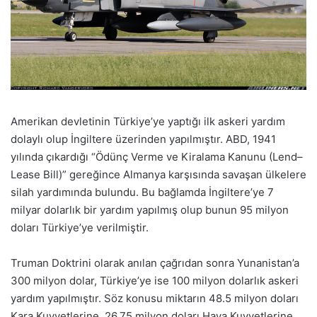
Amerikan devletinin Türkiye’ye yaptığı ilk askeri yardım
dolaylı olup İngiltere üzerinden yapılmıştır. ABD, 1941
yılında çıkardığı “Ödünç Verme ve Kiralama Kanunu (Lend–
Lease Bill)” gereğince Almanya karşısında savaşan ülkelere
silah yardımında bulundu. Bu bağlamda İngiltere’ye 7
milyar dolarlık bir yardım yapılmış olup bunun 95 milyon
doları Türkiye’ye verilmiştir.
Truman Doktrini olarak anılan çağrıdan sonra Yunanistan’a
300 milyon dolar, Türkiye’ye ise 100 milyon dolarlık askeri
yardım yapılmıştır. Söz konusu miktarın 48.5 milyon doları
Kara Kuvvetlerine, 26.75 milyon doları Hava Kuvvetlerine,