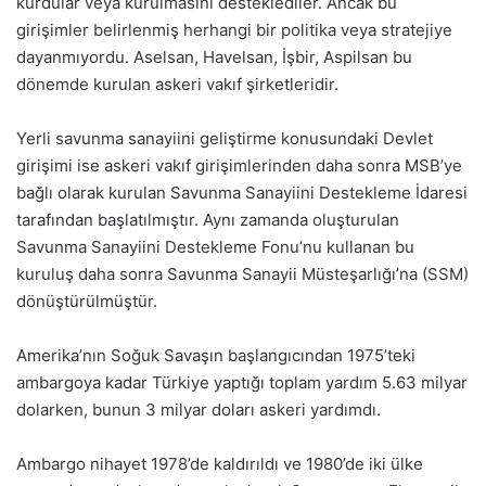
kurdular veya kurulmasını desteklediler. Ancak bu
girişimler belirlenmiş herhangi bir politika veya stratejiye
dayanmıyordu. Aselsan, Havelsan, İşbir, Aspilsan bu
dönemde kurulan askeri vakıf şirketleridir.
Yerli savunma sanayiini geliştirme konusundaki Devlet
girişimi ise askeri vakıf girişimlerinden daha sonra MSB’ye
bağlı olarak kurulan Savunma Sanayiini Destekleme İdaresi
tarafından başlatılmıştır. Aynı zamanda oluşturulan
Savunma Sanayiini Destekleme Fonu’nu kullanan bu
kuruluş daha sonra Savunma Sanayii Müsteşarlığı’na (SSM)
dönüştürülmüştür.
Amerika’nın Soğuk Savaşın başlangıcından 1975’teki
ambargoya kadar Türkiye yaptığı toplam yardım 5.63 milyar
dolarken, bunun 3 milyar doları askeri yardımdı.
Ambargo nihayet 1978’de kaldırıldı ve 1980’de iki ülke