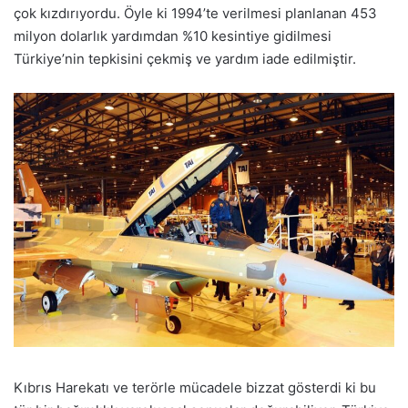
çok kızdırıyordu. Öyle ki 1994’te verilmesi planlanan 453
milyon dolarlık yardımdan %10 kesintiye gidilmesi
Türkiye’nin tepkisini çekmiş ve yardım iade edilmiştir.
Kıbrıs Harekatı ve terörle mücadele bizzat gösterdi ki bu