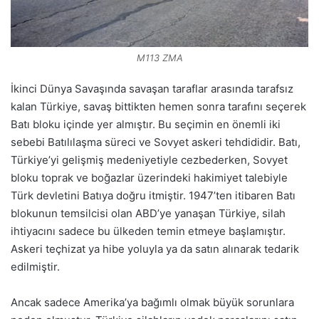
M113 ZMA
İkinci Dünya Savaşında savaşan taraflar arasında tarafsız
kalan Türkiye, savaş bittikten hemen sonra tarafını seçerek
Batı bloku içinde yer almıştır. Bu seçimin en önemli iki
sebebi Batılılaşma süreci ve Sovyet askeri tehdididir. Batı,
Türkiye’yi gelişmiş medeniyetiyle cezbederken, Sovyet
bloku toprak ve boğazlar üzerindeki hakimiyet talebiyle
Türk devletini Batıya doğru itmiştir. 1947’ten itibaren Batı
blokunun temsilcisi olan ABD’ye yanaşan Türkiye, silah
ihtiyacını sadece bu ülkeden temin etmeye başlamıştır.
Askeri teçhizat ya hibe yoluyla ya da satın alınarak tedarik
edilmiştir.
Ancak sadece Amerika’ya bağımlı olmak büyük sorunlara