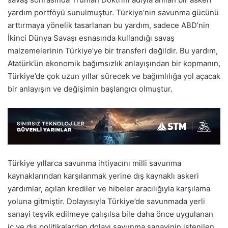
yardım portföyü sunulmuştur. Türkiye’nin savunma gücünü
arttırmaya yönelik tasarlanan bu yardım, sadece ABD’nin
İkinci Dünya Savaşı esnasında kullandığı savaş
malzemelerinin Türkiye’ye bir transferi değildir. Bu yardım,
Atatürk’ün ekonomik bağımsızlık anlayışından bir kopmanın,
Türkiye’de çok uzun yıllar sürecek ve bağımlılığa yol açacak
bir anlayışın ve değişimin başlangıcı olmuştur.
Türkiye yıllarca savunma ihtiyacını milli savunma
kaynaklarından karşılanmak yerine dış kaynaklı askeri
yardımlar, açılan krediler ve hibeler aracılığıyla karşılama
yoluna gitmiştir. Dolayısıyla Türkiye’de savunmada yerli
sanayi teşvik edilmeye çalışılsa bile daha önce uygulanan
iç ve dış politikalardan dolayı savunma sanayinin istenilen