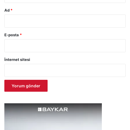
Ad
*
E-posta
*
İnternet sitesi