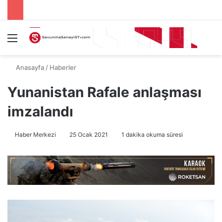
Menü
A
Anasayfa
/
Haberler
Yunanistan Rafale anlaşması
imzalandı
Haber Merkezi
25 Ocak 2021
1 dakika okuma süresi