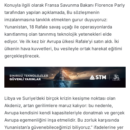
Konuyla ilgili olarak Fransa Savunma Bakanı Florence Parly
tarafından yapılan açıklamada, Bu sözleşmenin
imzalanmasına tanıklık etmekten gurur duyuyoruz:
Yunanistan, 18 Rafale savaş uçağı ile operasyonlarda
kanıtlanmış olan tanınmış teknolojik yetenekleri elde
ediyor. Ve ilk kez bir Avrupa ülkesi Rafale’yi satın aldı. İki
ülkenin hava kuvvetleri, bu vesileyle ortak harekat eğitimi
gerçekleştirecek.
Libya ve Suriye’deki birçok krizin kesişme noktası olan
Akdeniz, artan gerilimlere maruz kalıyor: bu nedenle,
Avrupa kendisini kendi kapasiteleriyle donatmalı ve gerçek
Avrupa egemenliğini inşa etmelidir. Bu zorluk karşısında
Yunanistan’a güvenebileceğimizi biliyoruz.” ifadelerine yer