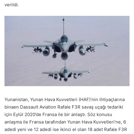
verildi.
Yunanistan, Yunan Hava Kuvvetleri (HAF)’nin ihtiyaçlarına
binaen Dassault Aviation Rafale F3R savaş uçağı tedariki
için Eylül 2020’de Fransa ile bir anlaştı. Söz konusu
anlaşma ile Fransa tarafından Yunan Hava Kuvvetleri’ne, 6
adedi yeni ve 12 adedi ise ikinci el olan 18 adet Rafale F3R