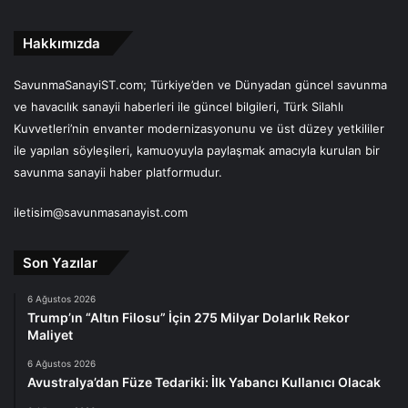
Hakkımızda
SavunmaSanayiST.com; Türkiye’den ve Dünyadan güncel savunma
ve havacılık sanayii haberleri ile güncel bilgileri, Türk Silahlı
Kuvvetleri’nin envanter modernizasyonunu ve üst düzey yetkililer
ile yapılan söyleşileri, kamuoyuyla paylaşmak amacıyla kurulan bir
savunma sanayii haber platformudur.
iletisim@savunmasanayist.com
Son Yazılar
6 Ağustos 2026
Trump’ın “Altın Filosu” İçin 275 Milyar Dolarlık Rekor
Maliyet
6 Ağustos 2026
Avustralya’dan Füze Tedariki: İlk Yabancı Kullanıcı Olacak