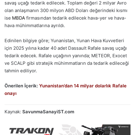
savaş uçağı tedarik edilecek. Toplam değeri 2 milyar Avro
olan anlaşmanın 300 milyon ABD Doları değerindeki kısmı
ise
MBDA
firmasından tedarik edilecek hava-yer ve hava-
hava mühimmatlarına ayrıldı.
Edinilen bilgiye göre; Yunanistan, Yunan Hava Kuvvetleri
için 2025 yılına kadar 40 adet Dassault Rafale savaş uçağı
tedarik edecek. Rafale uçağının yanında; METEOR, Exocet
ve SCALP gibi stratejik mühimmatların da tedarik edileceği
tahmin ediliyor.
Önerilen İçerik:
Yunanistan’dan 14 milyar dolarlık Rafale
onayı
Kaynak:
SavunmaSanayiST.com