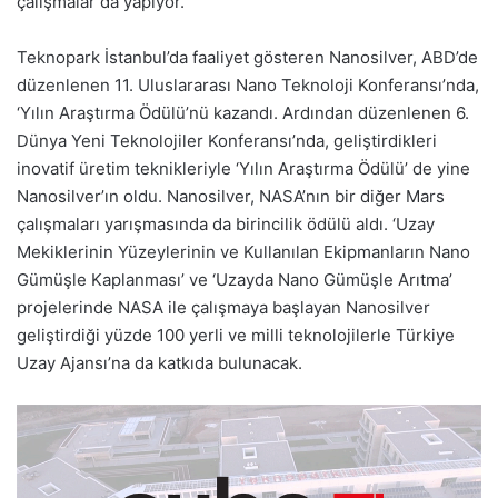
çalışmalar da yapıyor.
Teknopark İstanbul’da faaliyet gösteren Nanosilver, ABD’de
düzenlenen 11. Uluslararası Nano Teknoloji Konferansı’nda,
‘Yılın Araştırma Ödülü’nü kazandı. Ardından düzenlenen 6.
Dünya Yeni Teknolojiler Konferansı’nda, geliştirdikleri
inovatif üretim teknikleriyle ‘Yılın Araştırma Ödülü’ de yine
Nanosilver’ın oldu. Nanosilver, NASA’nın bir diğer Mars
çalışmaları yarışmasında da birincilik ödülü aldı. ‘Uzay
Mekiklerinin Yüzeylerinin ve Kullanılan Ekipmanların Nano
Gümüşle Kaplanması’ ve ‘Uzayda Nano Gümüşle Arıtma’
projelerinde NASA ile çalışmaya başlayan Nanosilver
geliştirdiği yüzde 100 yerli ve milli teknolojilerle Türkiye
Uzay Ajansı’na da katkıda bulunacak.