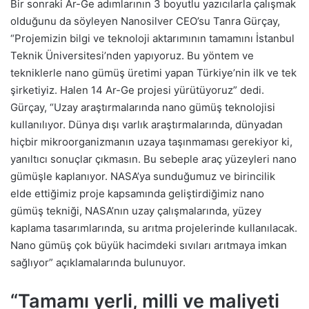
Bir sonraki Ar-Ge adımlarının 3 boyutlu yazıcılarla çalışmak
olduğunu da söyleyen Nanosilver CEO’su Tanra Gürçay,
“Projemizin bilgi ve teknoloji aktarımının tamamını İstanbul
Teknik Üniversitesi’nden yapıyoruz. Bu yöntem ve
tekniklerle nano gümüş üretimi yapan Türkiye’nin ilk ve tek
şirketiyiz. Halen 14 Ar-Ge projesi yürütüyoruz” dedi.
Gürçay, “Uzay araştırmalarında nano gümüş teknolojisi
kullanılıyor. Dünya dışı varlık araştırmalarında, dünyadan
hiçbir mikroorganizmanın uzaya taşınmaması gerekiyor ki,
yanıltıcı sonuçlar çıkmasın. Bu sebeple araç yüzeyleri nano
gümüşle kaplanıyor. NASA’ya sunduğumuz ve birincilik
elde ettiğimiz proje kapsamında geliştirdiğimiz nano
gümüş tekniği, NASA’nın uzay çalışmalarında, yüzey
kaplama tasarımlarında, su arıtma projelerinde kullanılacak.
Nano gümüş çok büyük hacimdeki sıvıları arıtmaya imkan
sağlıyor” açıklamalarında bulunuyor.
“Tamamı yerli, milli ve maliyeti