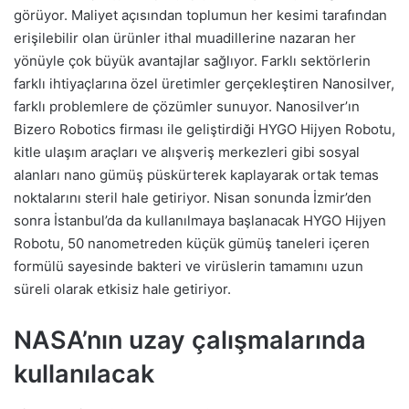
görüyor. Maliyet açısından toplumun her kesimi tarafından
erişilebilir olan ürünler ithal muadillerine nazaran her
yönüyle çok büyük avantajlar sağlıyor. Farklı sektörlerin
farklı ihtiyaçlarına özel üretimler gerçekleştiren Nanosilver,
farklı problemlere de çözümler sunuyor. Nanosilver’ın
Bizero Robotics firması ile geliştirdiği HYGO Hijyen Robotu,
kitle ulaşım araçları ve alışveriş merkezleri gibi sosyal
alanları nano gümüş püskürterek kaplayarak ortak temas
noktalarını steril hale getiriyor. Nisan sonunda İzmir’den
sonra İstanbul’da da kullanılmaya başlanacak HYGO Hijyen
Robotu, 50 nanometreden küçük gümüş taneleri içeren
formülü sayesinde bakteri ve virüslerin tamamını uzun
süreli olarak etkisiz hale getiriyor.
NASA’nın uzay çalışmalarında
kullanılacak