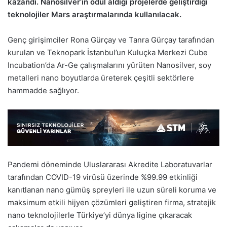
kazandı. Nanosilver’ın ödül aldığı projelerde geliştirdiği
teknolojiler Mars araştırmalarında kullanılacak.
Genç girişimciler Rona Gürçay ve Tanra Gürçay tarafından
kurulan ve Teknopark İstanbul’un Kuluçka Merkezi Cube
Incubation’da Ar-Ge çalışmalarını yürüten Nanosilver, soy
metalleri nano boyutlarda üreterek çeşitli sektörlere
hammadde sağlıyor.
Pandemi döneminde Uluslararası Akredite Laboratuvarlar
tarafından COVID-19 virüsü üzerinde %99.99 etkinliği
kanıtlanan nano gümüş spreyleri ile uzun süreli koruma ve
maksimum etkili hijyen çözümleri geliştiren firma, stratejik
nano teknolojilerle Türkiye’yi dünya ligine çıkaracak