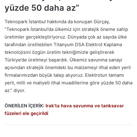
yüzde 50 daha az”
Teknopark İstanbul hakkında da konuşan Gürçay,
“Teknopark İstanbul’da ülkemiz için stratejik öneme sahip
üretimler gerçekleştiriyoruz. Dünyada çok az sayıda ülke
tarafından üretilebilen Titanyum DSA Elektrot Kaplama
teknolojisini özgün üretim tekniğimizle geliştirerek
Türkiye’de üretmeyi başardık. Ülkemiz savunma sanayi
açısından stratejik önemdeki bu malzemeyi ithal eden yerli
firmalarımızdan büyük talep alıyoruz. Elektrotun tamamı
yerli, milli ve maliyeti ithal muadillerine göre yüzde 50 daha
az.” diyor.
ÖNERİLEN İÇERİK:
Irak’ta hava savunma ve tanksavar
füzeleri ele geçirildi