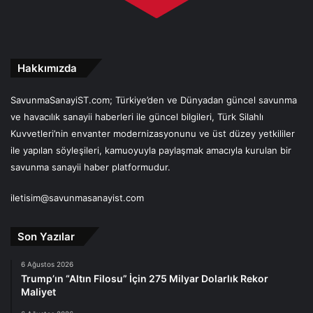
Hakkımızda
SavunmaSanayiST.com; Türkiye’den ve Dünyadan güncel savunma
ve havacılık sanayii haberleri ile güncel bilgileri, Türk Silahlı
Kuvvetleri’nin envanter modernizasyonunu ve üst düzey yetkililer
ile yapılan söyleşileri, kamuoyuyla paylaşmak amacıyla kurulan bir
savunma sanayii haber platformudur.
iletisim@savunmasanayist.com
Son Yazılar
6 Ağustos 2026
Trump’ın “Altın Filosu” İçin 275 Milyar Dolarlık Rekor
Maliyet