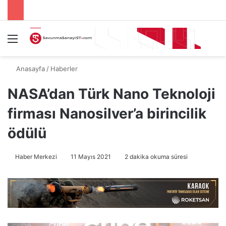
Menü
A
Anasayfa
/
Haberler
NASA’dan Türk Nano Teknoloji
firması Nanosilver’a birincilik
ödülü
Haber Merkezi
11 Mayıs 2021
2 dakika okuma süresi