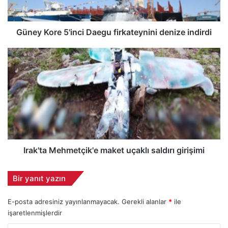
r
e
5
Güney Kore 5'inci Daegu firkateynini denize indirdi
'
i
I
n
r
c
a
i
k
D
'
a
t
e
a
g
M
u
e
f
h
Irak'ta Mehmetçik'e maket uçaklı saldırı girişimi
i
m
r
e
Bir yanıt yazın
k
t
a
ç
E-posta adresiniz yayınlanmayacak.
Gerekli alanlar
*
ile
t
i
e
işaretlenmişlerdir
k
y
'