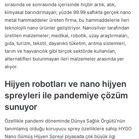
sırasında ve sonrasında içerisinde hiçbir artık, atık,
kimyasal barındırmayan; yüzde 99.99 saflıkta gerçek nano
metal hammaddeler üreten firma, bu hammaddelerle ileri
teknolojili nano ürünler geliştiriyor. Nanosilver tarafından
üretilen malzemeler; medikal, robotik, uzay araştırmaları,
gıda, turizm, tekstil, dayanıklı tüketim, arıtma sistemleri,
tarım ve hayvancılık gibi birçok sektörde kullanılan,
alternatifleri bulunmayan ileri malzemeler arasında yer
alıyor.
Hijyen robotları ve nano hijyen
spreyleri ile pandemiye çözüm
sunuyor
Özellikle pandemi döneminde Dünya Sağlık Örgütü’nün
tanımlamış olduğu koruyucu sprey özelliklere sahip HYGO
Nano Gümüş Hijyen Spreyi piyasada çok büyük ilgi