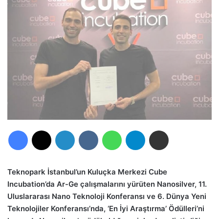
Facebook
X
LinkedIn
VKontakte
WhatsApp
Telegram
E-Posta ile paylaş
Teknopark İstanbul’un Kuluçka Merkezi Cube
Incubation’da Ar-Ge çalışmalarını yürüten
Nanosilver, 11.
Uluslararası Nano Teknoloji Konferansı ve 6. Dünya Yeni
Teknolojiler Konferansı’nda, ‘En İyi Araştırma’ Ödülleri’ni