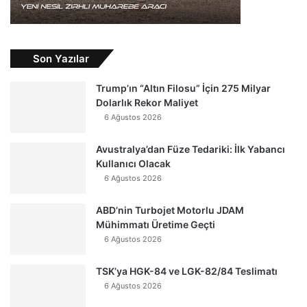
Son Yazılar
Trump’ın “Altın Filosu” İçin 275 Milyar
Dolarlık Rekor Maliyet
6 Ağustos 2026
Avustralya’dan Füze Tedariki: İlk Yabancı
Kullanıcı Olacak
6 Ağustos 2026
ABD’nin Turbojet Motorlu JDAM
Mühimmatı Üretime Geçti
6 Ağustos 2026
TSK’ya HGK-84 ve LGK-82/84 Teslimatı
6 Ağustos 2026