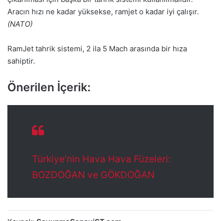
Aracın hızı ne kadar yüksekse, ramjet o kadar iyi çalışır.
(NATO)
RamJet tahrik sistemi, 2 ila 5 Mach arasında bir hıza
sahiptir.
Önerilen İçerik:
Türkiye’nin Hava Hava Füzeleri:
BOZDOĞAN ve GÖKDOĞAN