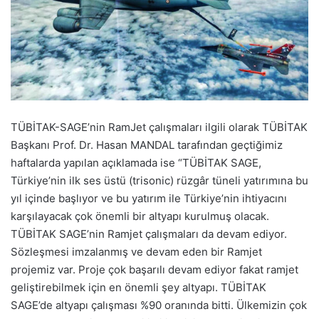
TÜBİTAK-SAGE’nin RamJet çalışmaları ilgili olarak TÜBİTAK
Başkanı Prof. Dr. Hasan MANDAL tarafından geçtiğimiz
haftalarda yapılan açıklamada ise “TÜBİTAK SAGE,
Türkiye’nin ilk ses üstü (trisonic) rüzgâr tüneli yatırımına bu
yıl içinde başlıyor ve bu yatırım ile Türkiye’nin ihtiyacını
karşılayacak çok önemli bir altyapı kurulmuş olacak.
TÜBİTAK SAGE’nin Ramjet çalışmaları da devam ediyor.
Sözleşmesi imzalanmış ve devam eden bir Ramjet
projemiz var. Proje çok başarılı devam ediyor fakat ramjet
geliştirebilmek için en önemli şey altyapı. TÜBİTAK
SAGE’de altyapı çalışması %90 oranında bitti. Ülkemizin çok