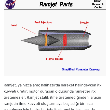
Ramjet, yalnızca araç halihazırda hareket halindeyken itki
kuvveti üretir; motor durağan olduğunda ramjetler itki
üretemezler. Ramjet statik itme üretemediğinden, aracın
ramjetin itme kuvveti oluşturmaya başladığı bir hıza
çıkarılması için başka bir tahrik sistemi kullanılmalıdır.