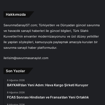
Hakkımızda
SavunmaSanayiST.com; Türkiye’den ve Dünyadan güncel savunma
ve havacılık sanayii haberleri ile güncel bilgileri, Türk Silahlı
Kuvvetleri’nin envanter modernizasyonunu ve üst düzey yetkililer
ile yapılan söyleşileri, kamuoyuyla paylaşmak amacıyla kurulan bir
savunma sanayii haber platformudur.
iletisim@savunmasanayist.com
Son Yazılar
8 Ağustos 2026
BAYKAR’dan Yeni Adım: Hava Kargo Şirketi Kuruyor
8 Ağustos 2026
FCAS Sonrası Hindistan ve Fransa’dan Yeni Ortaklık
8 Ağustos 2026