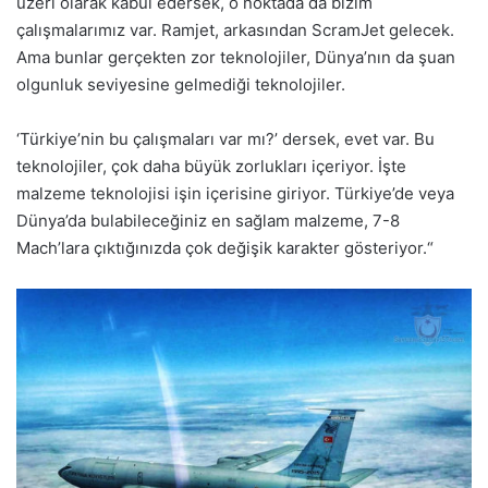
üzeri olarak kabul edersek, o noktada da bizim
çalışmalarımız var. Ramjet, arkasından ScramJet gelecek.
Ama bunlar gerçekten zor teknolojiler, Dünya’nın da şuan
olgunluk seviyesine gelmediği teknolojiler.
‘Türkiye’nin bu çalışmaları var mı?’ dersek, evet var. Bu
teknolojiler, çok daha büyük zorlukları içeriyor. İşte
malzeme teknolojisi işin içerisine giriyor. Türkiye’de veya
Dünya’da bulabileceğiniz en sağlam malzeme, 7-8
Mach’lara çıktığınızda çok değişik karakter gösteriyor.“