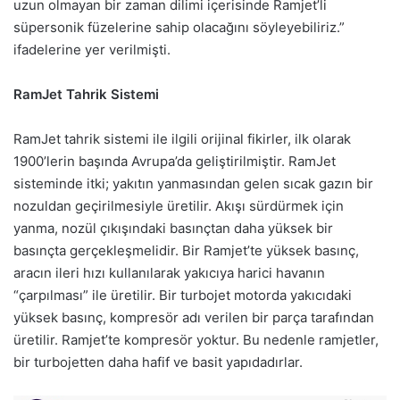
uzun olmayan bir zaman dilimi içerisinde Ramjet’li
süpersonik füzelerine sahip olacağını söyleyebiliriz.”
ifadelerine yer verilmişti.
RamJet Tahrik Sistemi
RamJet tahrik sistemi ile ilgili orijinal fikirler, ilk olarak
1900’lerin başında Avrupa’da geliştirilmiştir. RamJet
sisteminde itki; yakıtın yanmasından gelen sıcak gazın bir
nozuldan geçirilmesiyle üretilir. Akışı sürdürmek için
yanma, nozül çıkışındaki basınçtan daha yüksek bir
basınçta gerçekleşmelidir. Bir Ramjet’te yüksek basınç,
aracın ileri hızı kullanılarak yakıcıya harici havanın
“çarpılması” ile üretilir. Bir turbojet motorda yakıcıdaki
yüksek basınç, kompresör adı verilen bir parça tarafından
üretilir. Ramjet’te kompresör yoktur. Bu nedenle ramjetler,
bir turbojetten daha hafif ve basit yapıdadırlar.