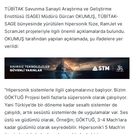
TÜBİTAK Savunma Sanayii Araştırma ve Geliştirme
Enstitüsü (SAGE) Müdürü Gürcan OKUMUŞ, TÜBİTAK-
SAGE bünyesinde yürütülen hipersonik füze, RamJet ve
ScramJet projeleriyle ilgili önemli açıklamalarda bulundu.
OKUMUŞ tarafından yapılan açıklamada, şu ifadelere yer
verildi:
“Hipersonik sistemlerle ilgili çalışmalarınız başlıyor. Bizim
GÖKTUĞ Projesi belli fazlarla süpersonik olarak çalışılıyor.
Yani Türkiye’de bir döneme kadar sesaltı sistemler de
çalışıldı, artık sesüstü sistemlerde de uygulamalar var. Ses
üstü ve güdümlü olarak. Örneğin; GÖKTUĞ, 3-4 Mach’lara
kadar güdümlü olarak seyredebilir. Hipersonik’i 5 Mach’ın