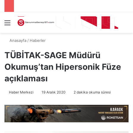
Menü
A
Anasayfa
/
Haberler
TÜBİTAK-SAGE Müdürü
Okumuş’tan Hipersonik Füze
açıklaması
Haber Merkezi
19 Aralık 2020
2 dakika okuma süresi