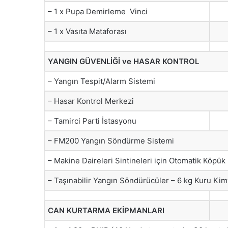
– 1 x Pupa Demirleme Vinci
– 1 x Vasıta Mataforası
YANGIN GÜVENLİĞİ ve HASAR KONTROL
– Yangın Tespit/Alarm Sistemi
– Hasar Kontrol Merkezi
– Tamirci Parti İstasyonu
– FM200 Yangın Söndürme Sistemi
– Makine Daireleri Sintineleri için Otomatik Köpü
– Taşınabilir Yangın Söndürücüler – 6 kg Kuru Kim
CAN KURTARMA EKİPMANLARI