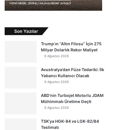
Son Yazılar
Trump’ın “Altın Filosu” İçin 275
Milyar Dolarlık Rekor Maliyet
6 Ağustos 2026
Avustralya’dan Füze Tedariki: İlk
Yabancı Kullanıcı Olacak
6 Ağustos 2026
ABD’nin Turbojet Motorlu JDAM
Mühimmatı Üretime Geçti
6 Ağustos 2026
TSK’ya HGK-84 ve LGK-82/84
Teslimatı