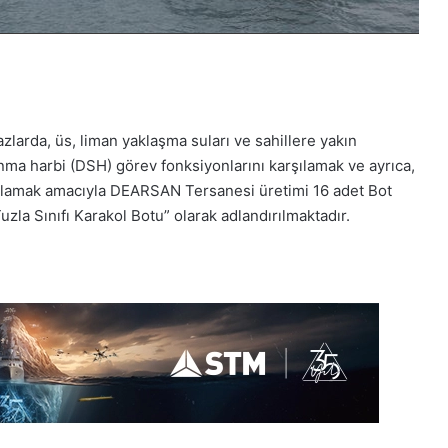
zlarda, üs, liman yaklaşma suları ve sahillere yakın
nma harbi (DSH) görev fonksiyonlarını karşılamak ve ayrıca,
ğlamak amacıyla DEARSAN Tersanesi üretimi 16 adet Bot
Tuzla Sınıfı Karakol Botu” olarak adlandırılmaktadır.