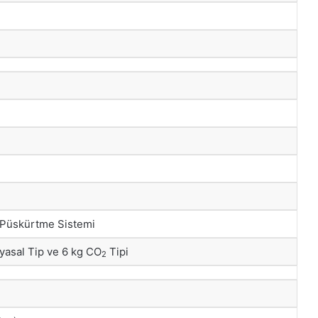
k Püskürtme Sistemi
yasal Tip ve 6 kg CO
Tipi
2