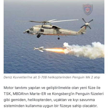
Deniz Kuvvetleri’ne ait S-70B helikopterinden Penguin Mk 2 atışı
Motor tanıtımı yapılan ve geliştirilmekte olan yeni füze ile
TSK, MBDA’nın Marte-ER ve Kongsberg’in Penguin füzeleri
gibi gemiden, helikopterden, uçaktan ve kıyı savunma
sisteminden kullanıma uygun bir füzeye sahip olacaktır.