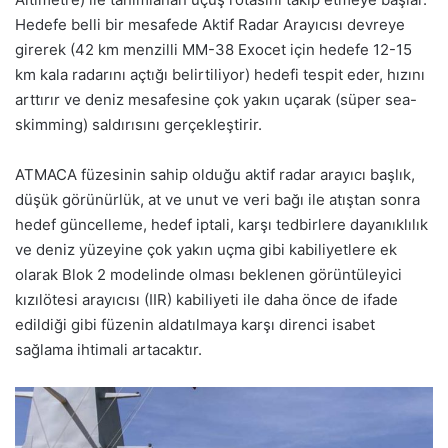
Hedefe belli bir mesafede Aktif Radar Arayıcısı devreye
girerek (42 km menzilli MM-38 Exocet için hedefe 12-15
km kala radarını açtığı belirtiliyor) hedefi tespit eder, hızını
arttırır ve deniz mesafesine çok yakın uçarak (süper sea-
skimming) saldırısını gerçekleştirir.
ATMACA füzesinin sahip olduğu aktif radar arayıcı başlık,
düşük görünürlük, at ve unut ve veri bağı ile atıştan sonra
hedef güncelleme, hedef iptali, karşı tedbirlere dayanıklılık
ve deniz yüzeyine çok yakın uçma gibi kabiliyetlere ek
olarak Blok 2 modelinde olması beklenen görüntüleyici
kızılötesi arayıcısı (IIR) kabiliyeti ile daha önce de ifade
edildiği gibi füzenin aldatılmaya karşı direnci isabet
sağlama ihtimali artacaktır.