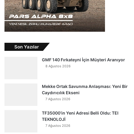
Son Yazılar
GMF 140 Fırkateyni İçin Müşteri Aranıyor
8 Ağustos 2026
Mekke Ortak Savunma Anlaşması: Yeni Bir
Caydırıcılık Ekseni
7 Ağustos 2026
TF35000’in Yeni Adresi Belli Oldu: TEI
TEKNOLOJİ
7 Ağustos 2026