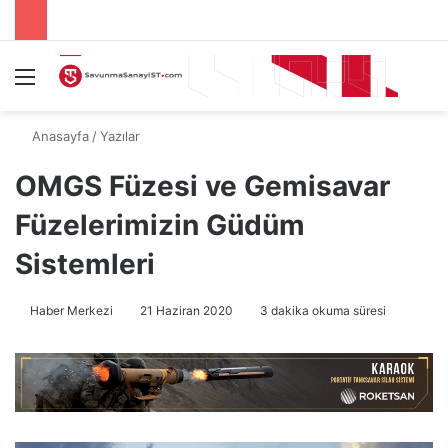
Menü
A
Anasayfa
/
Yazılar
OMGS Füzesi ve Gemisavar
Füzelerimizin Güdüm
Sistemleri
Haber Merkezi
21 Haziran 2020
3 dakika okuma süresi