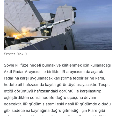
Exocet-Blok-3
Şöyle ki; füze hedefi bulmak ve kilitlenmek için kullanacağı
Aktif Radar Arayıcısı ile birlikte IIR arayıcısını da açarak
radarına karşı uygulanacak karıştırma tedbirlerine karşı,
hedefe ait hafızasında kayıtlı görüntüyü arayacaktır. Tespit
ettiği görüntüyü hafızasındaki görüntü ile karşılaştırıp
eşleştirdikten sonra hedefe doğru uçuşuna devam
edecektir. IIR güdüm sistemi eski nesil IR güdümde olduğu
gibi sadece ısı kaynağına doğru gitmediği için Flare gibi