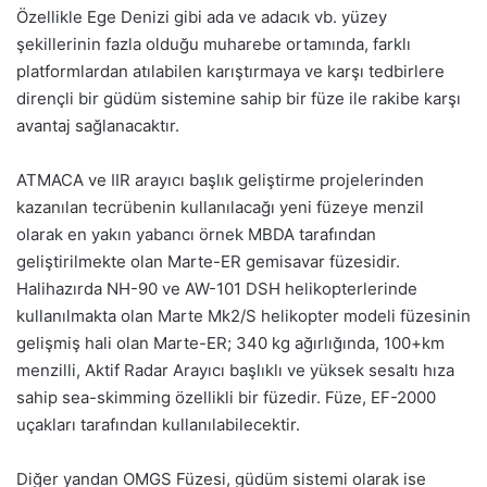
Özellikle Ege Denizi gibi ada ve adacık vb. yüzey
şekillerinin fazla olduğu muharebe ortamında, farklı
platformlardan atılabilen karıştırmaya ve karşı tedbirlere
dirençli bir güdüm sistemine sahip bir füze ile rakibe karşı
avantaj sağlanacaktır.
ATMACA ve IIR arayıcı başlık geliştirme projelerinden
kazanılan tecrübenin kullanılacağı yeni füzeye menzil
olarak en yakın yabancı örnek MBDA tarafından
geliştirilmekte olan Marte-ER gemisavar füzesidir.
Halihazırda NH-90 ve AW-101 DSH helikopterlerinde
kullanılmakta olan Marte Mk2/S helikopter modeli füzesinin
gelişmiş hali olan Marte-ER; 340 kg ağırlığında, 100+km
menzilli, Aktif Radar Arayıcı başlıklı ve yüksek sesaltı hıza
sahip sea-skimming özellikli bir füzedir. Füze, EF-2000
uçakları tarafından kullanılabilecektir.
Diğer yandan OMGS Füzesi, güdüm sistemi olarak ise