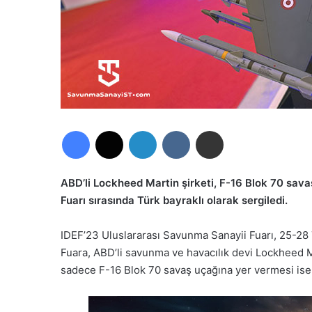
Facebook
X
LinkedIn
VKontakte
E-Posta ile paylaş
ABD’li Lockheed Martin şirketi, F-16 Blok 70 sav
Fuarı sırasında Türk bayraklı olarak sergiledi.
IDEF’23 Uluslararası Savunma Sanayii Fuarı, 25-28 
Fuara, ABD’li savunma ve havacılık devi Lockheed M
sadece F-16 Blok 70 savaş uçağına yer vermesi ise 