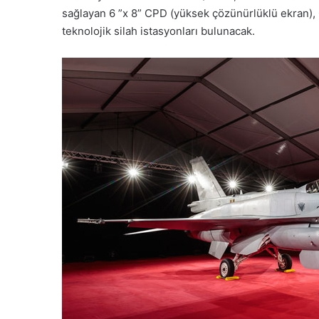
sağlayan 6 ”x 8” CPD (yüksek çözünürlüklü ekran)
teknolojik silah istasyonları bulunacak.