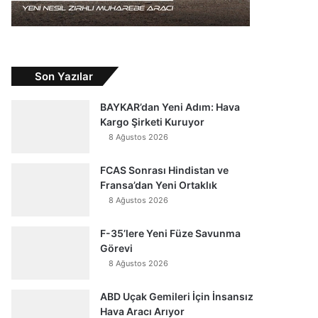
Son Yazılar
BAYKAR’dan Yeni Adım: Hava
Kargo Şirketi Kuruyor
8 Ağustos 2026
FCAS Sonrası Hindistan ve
Fransa’dan Yeni Ortaklık
8 Ağustos 2026
F-35’lere Yeni Füze Savunma
Görevi
8 Ağustos 2026
ABD Uçak Gemileri İçin İnsansız
Hava Aracı Arıyor