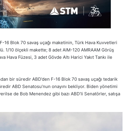
-16 Blok 70 savaş uçağı maketinin, Türk Hava Kuvvetleri
dü. 1/10 ölçekli makette; 8 adet AIM-120 AMRAAM Görüş
a Hava Füzesi, 3 adet Gövde Altı Harici Yakıt Tankı ile
dan bir süredir ABD’den F-16 Blok 70 savaş uçağı tedarik
süredir ABD Senatosu’nun onayını bekliyor. Biden yönetimi
verilse de Bob Menendez gibi bazı ABD’li Senatörler, satışa