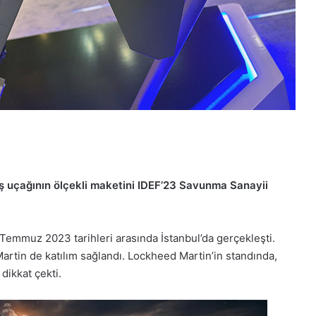
aş uçağının ölçekli maketini IDEF’23 Savunma Sanayii
Temmuz 2023 tarihleri arasında İstanbul’da gerçekleşti.
artin de katılım sağlandı. Lockheed Martin’in standında,
dikkat çekti.