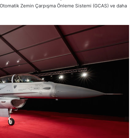
, Otomatik Zemin Çarpışma Önleme Sistemi (GCAS) ve daha