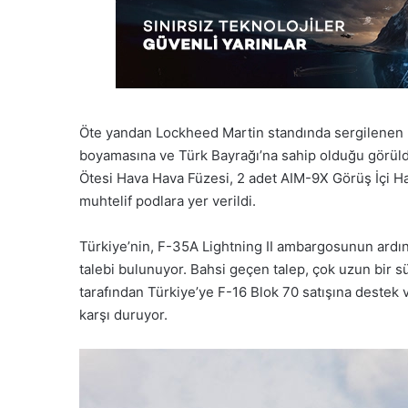
Öte yandan Lockheed Martin standında sergilenen F
boyamasına ve Türk Bayrağı’na sahip olduğu görül
Ötesi Hava Hava Füzesi, 2 adet AIM-9X Görüş İçi Hav
muhtelif podlara yer verildi.
Türkiye’nin, F-35A Lightning II ambargosunun ardın
talebi bulunuyor. Bahsi geçen talep, çok uzun bir 
tarafından Türkiye’ye F-16 Blok 70 satışına destek 
karşı duruyor.