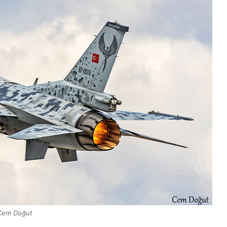
Cem Doğut