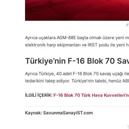
F
Ayrıca uçaklara AGM-88E başta olmak üzere yeni mü
elektronik harp ekipmanları ve IRST podu ile yeni 
Türkiye’nin F-16 Blok 70 Sa
Ayrıca Türkiye, 40 adet F-16 Blok 70 savaş uçağı i
tedarikini talep ediyor. Türkiye’nin talebi, henüz 
İLGİLİ İÇERİK:
F-16 Blok 70 Türk Hava Kuvvetleri’
Kaynak: SavunmaSanayiST.com