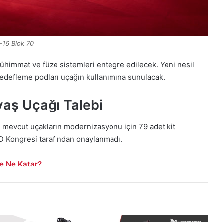
-16 Blok 70
himmat ve füze sistemleri entegre edilecek. Yeni nesil
hedefleme podları uçağın kullanımına sunulacak.
vaş Uçağı Talebi
le mevcut uçakların modernizasyonu için 79 adet kit
ABD Kongresi tarafından onaylanmadı.
ne Ne Katar?